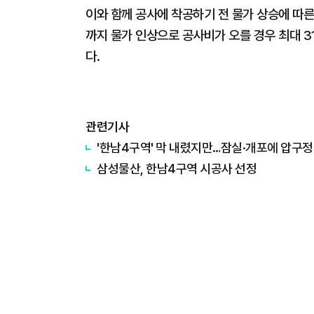
이와 함께 공사에 착공하기 전 물가 상승에 따른
까지 물가 인상으로 공사비가 오를 경우 최대 
다.
관련기사
'한남4구역' 막 내렸지만…잠실·개포에 압구정
삼성물산, 한남4구역 시공사 선정