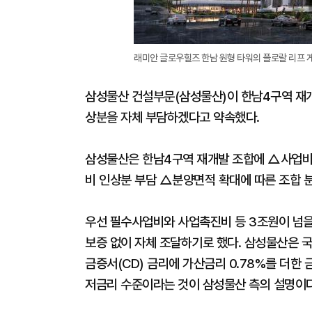
래미안 글로우힐즈 한남 원형 타워의 플로랄 리프 게
삼성물산 건설부문(삼성물산)이 한남4구역 재개
상분을 자체 부담하겠다고 약속했다.
삼성물산은 한남4구역 재개발 조합에 △사업비 
비 인상분 부담 △분양면적 확대에 따른 조합 분
우선 필수사업비와 사업촉진비 등 3조원이 넘을
보증 없이 자체 조달하기로 했다. 삼성물산은 국
금증서(CD) 금리에 가산금리 0.78%를 더한
저금리 수준이라는 것이 삼성물산 측의 설명이