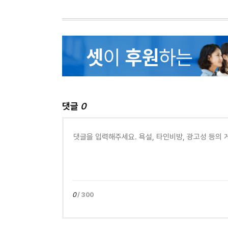
댓글
0
0
/ 300