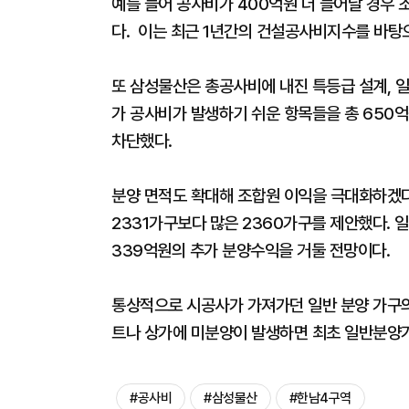
예를 들어 공사비가 400억원 더 늘어날 경우 
다. 이는 최근 1년간의 건설공사비지수를 바탕
또 삼성물산은 총공사비에 내진 특등급 설계, 일
가 공사비가 발생하기 쉬운 항목들을 총 650
차단했다.
분양 면적도 확대해 조합원 이익을 극대화하겠다
2331가구보다 많은 2360가구를 제안했다. 
339억원의 추가 분양수익을 거둘 전망이다.
통상적으로 시공사가 가져가던 일반 분양 가구의
트나 상가에 미분양이 발생하면 최초 일반분양가
#공사비
#삼성물산
#한남4구역