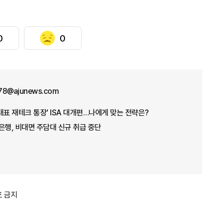
0
0
78@ajunews.com
'대표 재테크 통장' ISA 대개편…나에게 맞는 전략은?
은행, 비대면 주담대 신규 취급 중단
포 금지