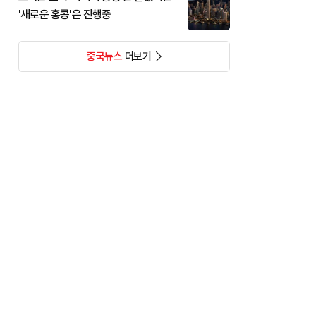
'새로운 홍콩'은 진행중
중국뉴스
더보기