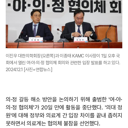
이진우 대한의학회장(오른쪽)과 이종태 KAMC 이사장이 1일 오후 국
회에서 열린 여·야·의·정 협의체 회의와 관련한 입장 발표를 하고 있다.
2024.12.1 [사진=연합뉴스]
의·정 갈등 해소 방안을 논의하기 위해 출범한 '여·야·
의·정 협의체'가 20일 만에 활동을 중단했다. '의대 정
원'에 대해 정부와 의료계 간 입장 차이를 끝내 좁히지
못하면서 의료계는 협의체 불참을 선언했다.