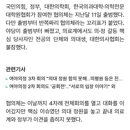
국민의힘, 정부, 대한의학회, 한국의과대학·의학전문
대학원협회가 참여한 협의체는 지난달 11일 출범했다.
다만 출범부터 반쪽짜리 협의체라는 꼬리표가 붙었다.
야당이 출범부터 빠졌고, 의료계에서도 의·정 갈등 핵
심 당사자인 전공의 단체와 의대생, 대한의사협회는
불참했다.
관련기사
여야의정 3차 회의 "의대 정원 합의 못해...의평원 등은 진일보"
여야의정 2차 회의도 '공회전'..."서로의 입장 이야기" 외
협의체는 이날까지 4차례 전체회의를 열고 대화를 이
어갔지만 핵심 이슈였던 의대 정원을 놓고 끝내 의료
계와 정부가 이견을 좁히지 못했다.