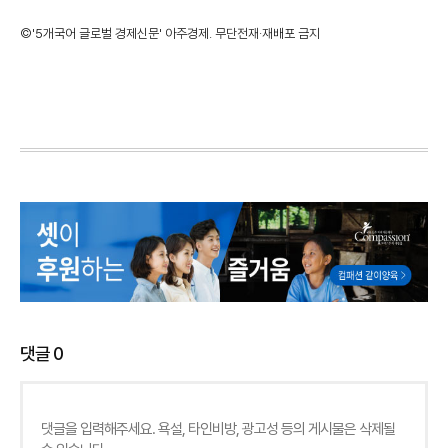
©'5개국어 글로벌 경제신문' 아주경제. 무단전재·재배포 금지
댓글
0