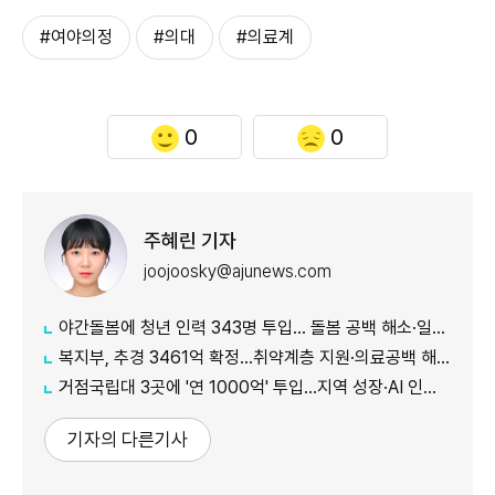
#여야의정
#의대
#의료계
0
0
주혜린 기자
joojoosky@ajunews.com
야간돌봄에 청년 인력 343명 투입… 돌봄 공백 해소·일자리 확대 추진
복지부, 추경 3461억 확정…취약계층 지원·의료공백 해소 강화
거점국립대 3곳에 '연 1000억' 투입…지역 성장·AI 인재 거점 육성
기자의 다른기사