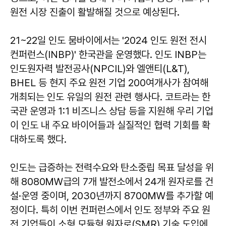
원전 시장 진출이 활발해질 것으로 예상된다.
21~22일 인도 뭄바이에서는 '2024 인도 원전 전시
컨퍼런스(INBP)' 한국관을 운영했다. 인도 INBP는
인도원자력 발전공사(NPCIL)와 엘앤티(L&T),
BHEL 등 현지 주요 원전 기업 200여개사가 참여해
개최되는 인도 유일의 원전 관련 행사다. 코트라는 한
국관 운영과 1:1 비즈니스 상담 등을 지원해 우리 기업
이 인도 내 주요 바이어들과 실질적인 협력 기회를 확
대하도록 했다.
인도는 급증하는 전력수요와 탄소중립 목표 달성을 위
해 8080㎿급의 7개 발전소에서 24개 원자로를 건
설·운영 중이며, 2030년까지 8700㎿를 추가할 예
정이다. 특히 이번 컨퍼런스에서 인도 정부와 주요 원
전 기업들이 소형 모듈형 원자로(SMR) 기술 도입에