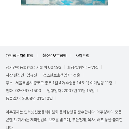
Unmute
개인정보처리방침
청소년보호정책
사이트맵
정기간행등록번호 : 서울 아 00493
회장·발행인 : 곽영길
사장·편집인 : 임규진
청소년보호책임자 : 전운
주소 : 서울특별시 종로구 종로 1길 42(수송동 146-1) 이마빌딩 11층
전화 : 02-767-1500
발행일자 : 2007년 11월 15일
등록일자 : 2008년 01월10일
아주경제는 인터넷신문윤리위원회 윤리강령을 준수합니다. 아주경제의 모든
콘텐츠(기사)는 저작권법의 보호를 받으며, 무단전재, 복사, 배포 등을 금지합
니다.