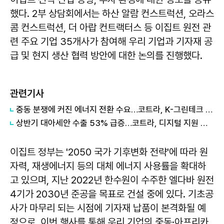
했다. 2부 상담회에서는 하산 알람 컨스트럭션, 오라스
콤 컨스트럭션, 더 아랍 컨트랙터스 등 이집트 원전 관
련 주요 기업 35개사가 참여해 우리 기업과 기자재 공
급 및 현지 생산 협력 방안에 대한 논의를 진행했다.
관련기사
중동 분쟁에 커진 에너지 전환 수요…코트라, K-그린테크 수출길 넓힌다
상반기 대아세안 수출 53% 급증…코트라, 디지털 지원 패키지 가동
이집트 정부는 '2050 국가 기후변화 전략'에 따라 원
자력, 재생에너지 등의 대체 에너지 사용률을 확대하
고 있으며, 지난 2022년 한수원이 수주한 엘다바 원전
4기가 2030년 준공을 목표로 건설 중에 있다. 기초공
사가 마무리 되는 시점에 기자재 납품이 본격화될 예
정으로, 이번 행사를 통해 우리 기업의 중동·아프리카