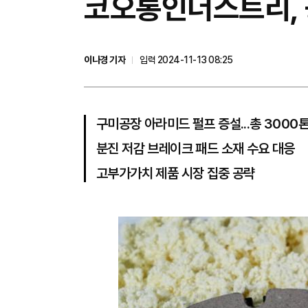
코오롱인더스트리, 
이나경 기자
입력 2024-11-13 08:25
구미공장 아라미드 펄프 증설...총 3000
분진 저감 브레이크 패드 소재 수요 대응
고부가가치 제품 시장 집중 공략