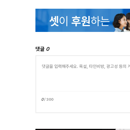
댓글
0
0
/ 300