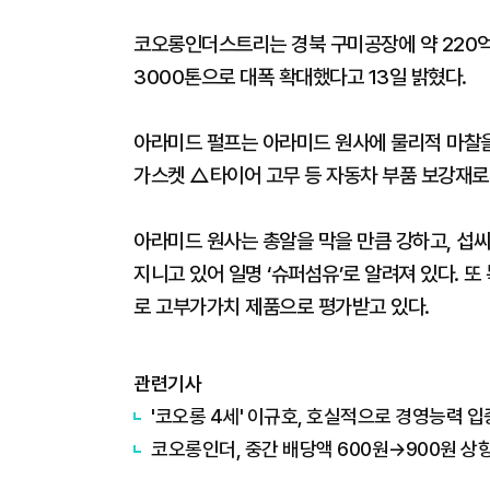
코오롱인더스트리는 경북 구미공장에 약 220억
3000톤으로 대폭 확대했다고 13일 밝혔다.
아라미드 펄프는 아라미드 원사에 물리적 마찰
가스켓 △타이어 고무 등 자동차 부품 보강재로
아라미드 원사는 총알을 막을 만큼 강하고, 섭씨
지니고 있어 일명 ‘슈퍼섬유’로 알려져 있다. 
로 고부가가치 제품으로 평가받고 있다.
관련기사
'코오롱 4세' 이규호, 호실적으로 경영능력 
코오롱인더, 중간 배당액 600원→900원 상향