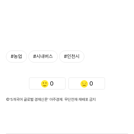
#농업
#시내버스
#인천시
0
0
©'5개국어 글로벌 경제신문' 아주경제. 무단전재·재배포 금지