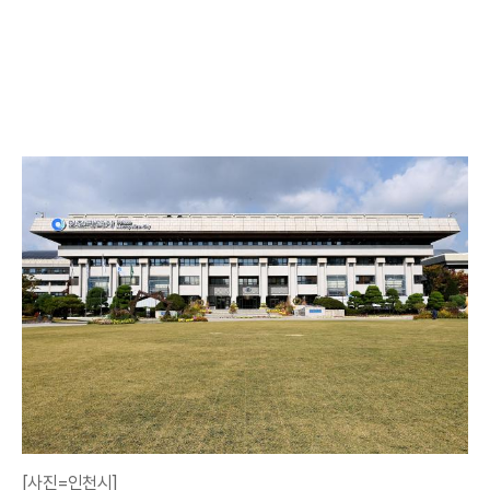
[사진=인천시]