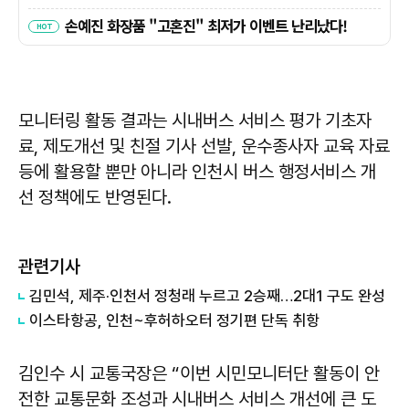
모니터링 활동 결과는 시내버스 서비스 평가 기초자
료, 제도개선 및 친절 기사 선발, 운수종사자 교육 자료
등에 활용할 뿐만 아니라 인천시 버스 행정서비스 개
선 정책에도 반영된다.
관련기사
김민석, 제주·인천서 정청래 누르고 2승째…2대1 구도 완성
이스타항공, 인천~후허하오터 정기편 단독 취항
김인수 시 교통국장은 “이번 시민모니터단 활동이 안
전한 교통문화 조성과 시내버스 서비스 개선에 큰 도