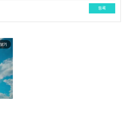
등록
보기
e