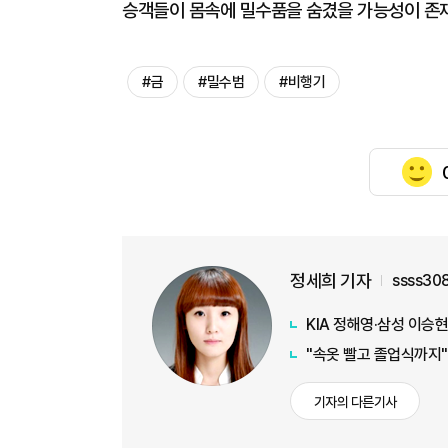
승객들이 몸속에 밀수품을 숨겼을 가능성이 존재
#금
#밀수범
#비행기
정세희 기자
ssss30
KIA 정해영·삼성 이승현
"속옷 빨고 졸업식까지
기자의 다른기사