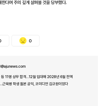
한다며 주의 깊게 살펴볼 것을 당부했다.
0
0
8@ajunews.com
 등 11명 상무 합격…12월 입대해 2028년 6월 전역
"…근육병 학생 돌본 공익, 코미디언 김규원이었다