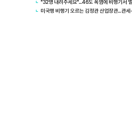
"32명 내려주세요"…46도 폭염에 비행기서 
미국행 비행기 오르는 김정관 산업장관…관세·