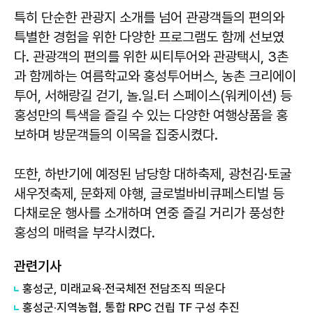
특히 단순한 관광지 소개를 넘어 관광객들의 편의와
특별한 경험을 위한 다양한 프로그램도 함께 선보였
다. 관광객의 편의를 위한 씨티투어와 관광택시, 3촌
과 함께하는 여름학교와 홍성투어버스, 농촌 크리에이
투어, 서해랑길 걷기, 놀.일.터 스페이스(워케이션) 등
홍성만의 특색을 즐길 수 있는 다양한 여행상품을 홍
보하며 방문객들의 이목을 집중시켰다.
또한, 하반기에 예정된 남당항 대하축제, 광천김·토굴
새우젓축제, 문화제 야행, 글로벌바비큐페스티벌 등
다채로운 행사를 소개하며 연중 즐길 거리가 풍성한
홍성의 매력을 부각시켰다.
관련기사
홍성군, 미래교육·전국체전 전담조직 띄운다
홍성군·지역농협, 통합 RPC 건립 TF 구성 추진