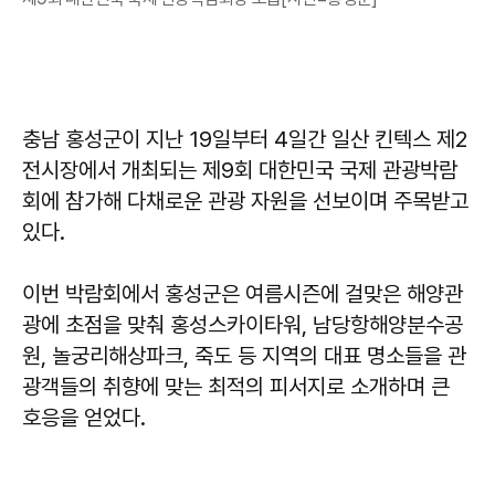
충남 홍성군이 지난 19일부터 4일간 일산 킨텍스 제2
전시장에서 개최되는 제9회 대한민국 국제 관광박람
회에 참가해 다채로운 관광 자원을 선보이며 주목받고
있다.
이번 박람회에서 홍성군은 여름시즌에 걸맞은 해양관
광에 초점을 맞춰 홍성스카이타워, 남당항해양분수공
원, 놀궁리해상파크, 죽도 등 지역의 대표 명소들을 관
광객들의 취향에 맞는 최적의 피서지로 소개하며 큰
호응을 얻었다.