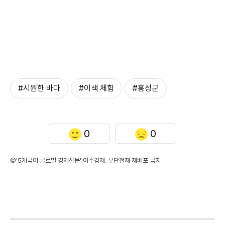
#시원한 바다
#이색 체험
#홍성군
0
0
©'5개국어 글로벌 경제신문' 아주경제. 무단전재·재배포 금지