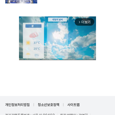
더보기
arrow_forward_ios
Mute
개인정보처리방침
청소년보호정책
사이트맵