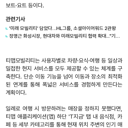
보트·요트 등이다.
관련기사
'미래 모빌리티' 담았다…HL그룹, 소셜아이어워드 2관왕
정명근 화성시장, 현대차와 미래모빌리티 협력 확대..."기업 성장 시민 삶으로 연결"
티맵모빌리티는 사용자별로 차량·요식·여행 등 일상과
밀접한 현지 서비스를 모두 제공할 수 있는 체계를 구
축한다. 단순 이동 기능을 넘어 이동과 장소의 최적화
된 연계를 통해 폭넓은 서비스를 경험하게 만든다는
계획이다.
일례로 여행 시 방문하려는 매장을 정하지 못했다면,
티맵 애플리케이션(앱) 하단 'T지금' 탭 내 음식점, 카
페 등 세부 카테고리를 통해 현재 위치 주변의 인기 매