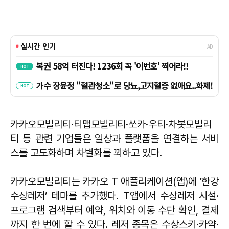
카카오모빌리티·티맵모빌리티·쏘카·우티·차봇모빌리
티 등 관련 기업들은 일상과 플랫폼을 연결하는 서비
스를 고도화하며 차별화를 꾀하고 있다.
카카오모빌리티는 카카오 T 애플리케이션(앱)에 ‘한강
수상레저’ 테마를 추가했다. T앱에서 수상레저 시설·
프로그램 검색부터 예약, 위치와 이동 수단 확인, 결제
까지 한 번에 할 수 있다. 레저 종목은 수상스키·카약·