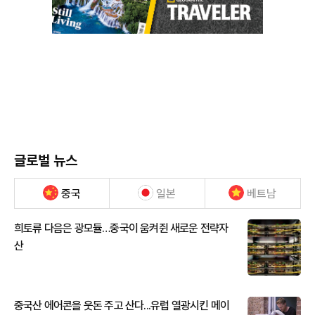
글로벌 뉴스
중국
일본
베트남
희토류 다음은 광모듈…중국이 움켜쥔 새로운 전략자
산
중국산 에어콘을 웃돈 주고 산다...유럽 열광시킨 메이