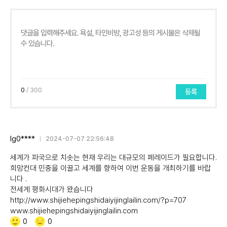
0
/ 300
등록
lg0****
2024-07-07 22:56:48
세계가 파국으로 치솟는 현재 우리는 대규모의 페레이드가 필요합니다.
희망컨대 민중을 이끌고 세계를 향하여 이번 운동을 개최하기를 바랍
니다 .
전세계 평화시대가 왔습니다
http://www.shijiehepingshidaiyijinglailin.com/?p=707
www.shijiehepingshidaiyijinglailin.com
Like/Dislike
공
비
0
0