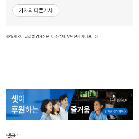
기자의 다른기사
©'5개국어 글로벌 경제신문' 아주경제. 무단전재·재배포 금지
댓글
1