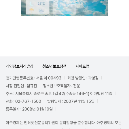
Unmute
개인정보처리방침
청소년보호정책
사이트맵
정기간행등록번호 : 서울 아 00493
회장·발행인 : 곽영길
사장·편집인 : 임규진
청소년보호책임자 : 전운
주소 : 서울특별시 종로구 종로 1길 42(수송동 146-1) 이마빌딩 11층
전화 : 02-767-1500
발행일자 : 2007년 11월 15일
등록일자 : 2008년 01월10일
아주경제는 인터넷신문윤리위원회 윤리강령을 준수합니다. 아주경제의 모든