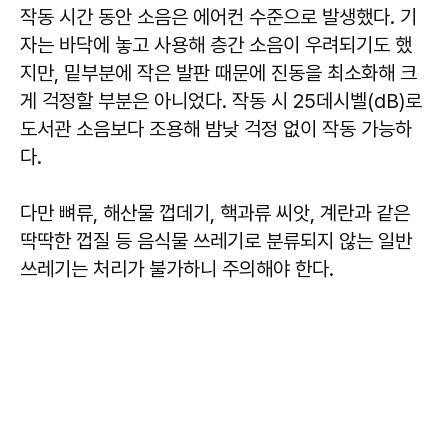
작동 시간 동안 소음은 에어컨 수준으로 발생했다. 기
자는 바닥에 놓고 사용해 층간 소음이 우려되기도 했
지만, 밑부분에 작은 발판 때문에 진동을 최소화해 크
게 걱정할 부분은 아니었다. 작동 시 25데시벨(dB)로
도서관 소음보다 조용해 밤낮 걱정 없이 작동 가능하
다.
다만 뼈류, 해산물 껍데기, 핵과류 씨앗, 계란과 같은
딱딱한 껍질 등 음식물 쓰레기로 분류되지 않는 일반
쓰레기는 처리가 불가하니 주의해야 한다.