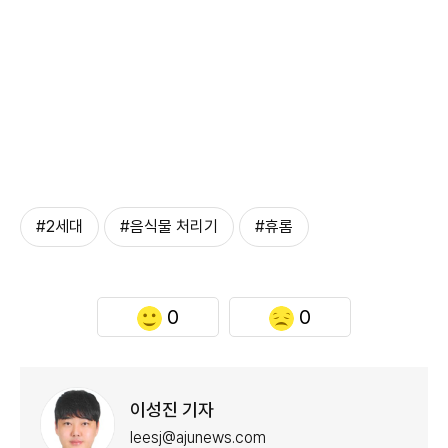
#2세대
#음식물 처리기
#휴롬
0
0
이성진 기자
leesj@ajunews.com