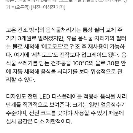
휴롬 음식물 처리기 2세대 '쾌속모드'로 과일 껍질을 건조하기 전(왼쪽)
과 후(오른쪽) [사진=이성진 기자]
고온 건조 방식의 음식물처리기는 통상 필터 교체 주
기가 3개월로 알려졌지만, 휴롬 음식물 처리기의 필터
는 물로 세척해 '에코모드'로 건조 후 재사용이 가능하
다. 여기에 '세척모드'도 전작보다 업그레이드 됐다. 음
식물 쓰레기를 담는 건조통을 100℃의 물로 30분 안
에 자동 세척해 음식물 처리기를 보다 위생적으로 관
리할 수 있다.
디자인도 전면 LED 디스플레이를 적용해 음식물 처리
단계를 직관적으로 보여준다. 크기는 일반 얼음정수기
수준이며, 전원 코드를 꽂아야 사용할 수 있기 때문에
설치 공간은 다소 제한적이다.