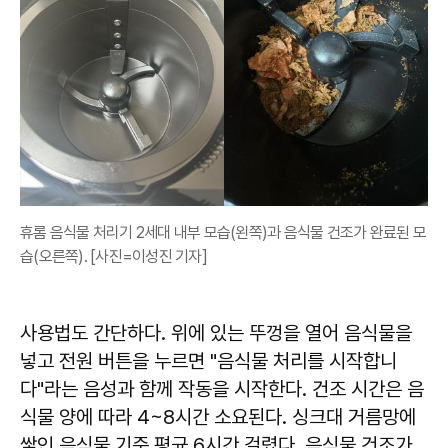
휴롬 음식물 처리기 2세대 내부 모습(왼쪽)과 음식물 건조가 완료된 모
습(오른쪽). [사진=이성진 기자]
사용법도 간단하다. 위에 있는 뚜껑을 열어 음식물을
넣고 전원 버튼을 누르면 "음식물 처리를 시작합니
다"라는 음성과 함께 작동을 시작한다. 건조 시간은 음
식물 양에 따라 4~8시간 소요된다. 싱크대 거름망에
쌓인 음식물 기준 평균 6시간 걸렸다. 음식물 건조가