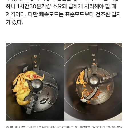
하니 1시간30분가량 소요돼 급하게 처리해야 할 때
제격이다. 다만 쾌속모드는 표준모드보다 건조된 입자
가 컸다.