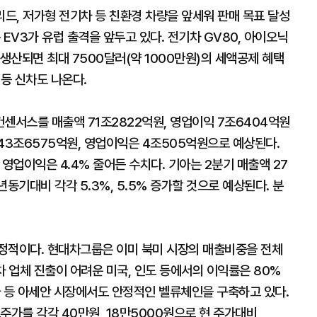
드, 저가형 전기차 등 친환경 차량을 앞세워 판매 목표 달성
EV3가 유럽 출격을 앞두고 있다. 전기차 GV80, 아이오닉
 생산되면 최대 7500달러(약 1000만원)의 세액공제 혜택
 등 신차도 나온다.
센서스를 매출액 71조2822억원, 영업이익 7조6404억원
43조6575억원, 영업이익은 4조505억원으로 예상된다.
영업이익은 4.4% 줄어든 수치다. 기아는 2분기 매출액 27
동기대비 각각 5.3%, 5.5% 증가할 것으로 예상된다. 분
정적이다. 현대차그룹은 이미 북미 시장의 매출비중을 전체
차 업체 진출이 어려운 미국, 인도 등에서의 이익률은 80%
아 등 아세안 시장에서도 안정적인 벨류체인을 구축하고 있다.
주가를 각각 40만원, 18만5000원으로 현 주가대비