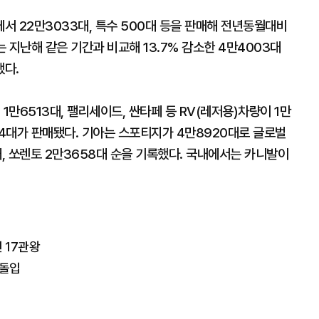
에서 22만3033대, 특수 500대 등을 판매해 전년동월대비
는 지난해 같은 기간과 비교해 13.7% 감소한 4만4003대
했다.
1만6513대, 팰리세이드, 싼타페 등 RV(레저용)차량이 1만
04대가 판매됐다. 기아는 스포티지가 4만8920대로 글로벌
대, 쏘렌토 2만3658대 순을 기록했다. 국내에서는 카니발이
 17관왕
 돌입