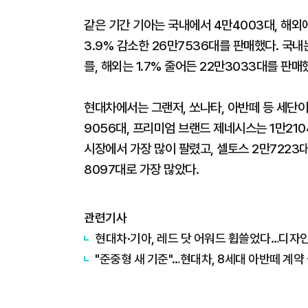
같은 기간 기아는 국내에서 4만4003대, 해외
3.9% 감소한 26만7536대를 판매했다. 국내
를, 해외는 1.7% 줄어든 22만3033대를 판매
현대차에서는 그랜저, 쏘나타, 아반떼 등 세단이 
9056대, 프리미엄 브랜드 제네시스는 1만21
시장에서 가장 많이 팔렸고, 셀토스 2만7223
8097대로 가장 많았다.
관련기사
현대차·기아, 레드 닷 어워드 휩쓸었다…디자인
"준중형 새 기준"…현대차, 8세대 아반떼 계약