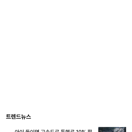
트렌드뉴스
아이 둘이면 고속도로 통행료 10% 할