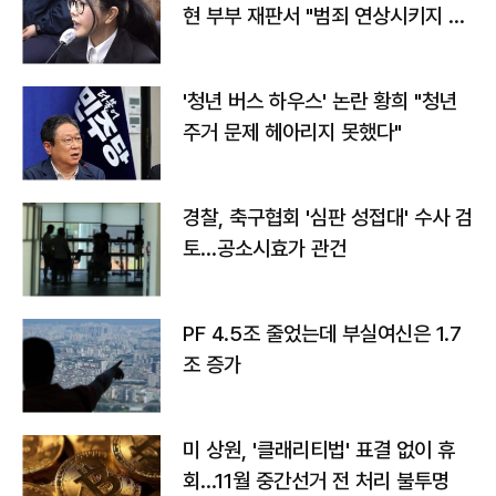
현 부부 재판서 "범죄 연상시키지 말
라"
'청년 버스 하우스' 논란 황희 "청년
주거 문제 헤아리지 못했다"
경찰, 축구협회 '심판 성접대' 수사 검
토…공소시효가 관건
PF 4.5조 줄었는데 부실여신은 1.7
조 증가
미 상원, '클래리티법' 표결 없이 휴
회…11월 중간선거 전 처리 불투명