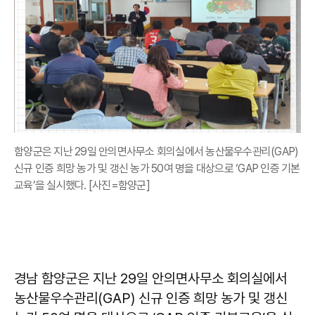
함양군은 지난 29일 안의면사무소 회의실에서 농산물우수관리(GAP)
신규 인증 희망 농가 및 갱신 농가 50여 명을 대상으로 ‘GAP 인증 기본
교육’을 실시했다. [사진=함양군]
경남 함양군은 지난 29일 안의면사무소 회의실에서
농산물우수관리(GAP) 신규 인증 희망 농가 및 갱신