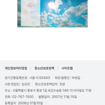
Unmute
개인정보처리방침
청소년보호정책
사이트맵
정기간행등록번호 : 서울 아 00493
회장·발행인 : 곽영길
사장·편집인 : 임규진
청소년보호책임자 : 전운
주소 : 서울특별시 종로구 종로 1길 42(수송동 146-1) 이마빌딩 11층
전화 : 02-767-1500
발행일자 : 2007년 11월 15일
등록일자 : 2008년 01월10일