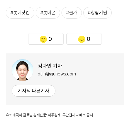
#롯데닷컴
#롯데온
#물가
#창립기념
0
0
김다인 기자
dain@ajunews.com
기자의 다른기사
©'5개국어 글로벌 경제신문' 아주경제. 무단전재·재배포 금지