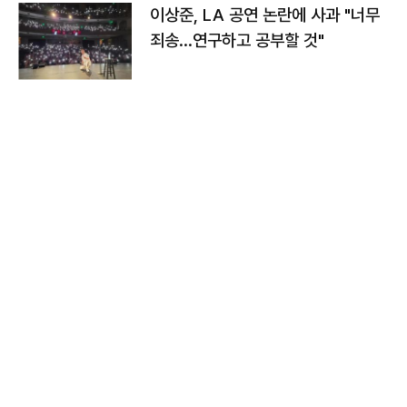
이상준, LA 공연 논란에 사과 "너무
죄송…연구하고 공부할 것"