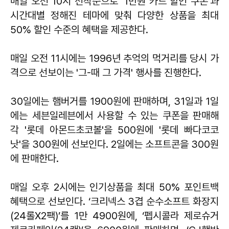
매일 오전 10시 선착순으로 '1만원 카드 할인 쿠폰'과
시간대별 정해진 테마에 맞춰 다양한 상품을 최대
50% 할인 수준의 혜택을 제공한다.
매일 오전 11시에는 1996년 추억의 먹거리를 당시 가
격으로 선보이는 '그-때 그 가격' 행사를 진행한다.
30일에는 햄버거를 1900원에 판매하며, 31일과 1일
에는 세븐일레븐에서 사용할 수 있는 쿠폰을 판매해
각 '롯데 아몬드초코볼'을 500원에 '롯데 빠다코코
낫'을 300원에 선보인다. 2일에는 소프트콘을 300원
에 판매한다.
매일 오후 2시에는 인기상품을 최대 50% 포인트백
혜택으로 선보인다. ‘크리넥스 3겹 순수소프트 화장지
(24롤X2팩)’를 1만 4900원에, ‘펩시콜라 제로슈거