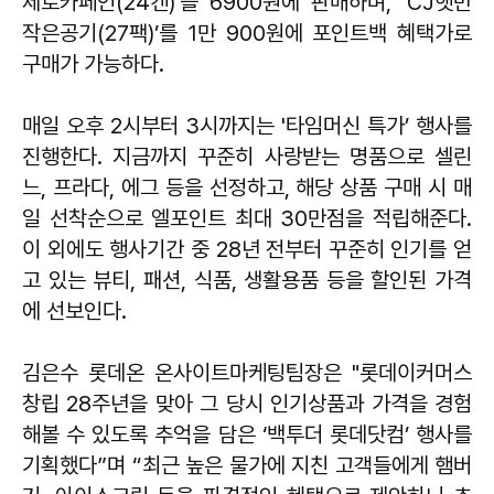
제로카페인(24캔)’을 6900원에 판매하며, ‘CJ햇반
작은공기(27팩)’를 1만 900원에 포인트백 혜택가로
구매가 가능하다.
매일 오후 2시부터 3시까지는 '타임머신 특가’ 행사를
진행한다. 지금까지 꾸준히 사랑받는 명품으로 셀린
느, 프라다, 에그 등을 선정하고, 해당 상품 구매 시 매
일 선착순으로 엘포인트 최대 30만점을 적립해준다.
이 외에도 행사기간 중 28년 전부터 꾸준히 인기를 얻
고 있는 뷰티, 패션, 식품, 생활용품 등을 할인된 가격
에 선보인다.
김은수 롯데온 온사이트마케팅팀장은 "롯데이커머스
창립 28주년을 맞아 그 당시 인기상품과 가격을 경험
해볼 수 있도록 추억을 담은 ‘백투더 롯데닷컴’ 행사를
기획했다”며 “최근 높은 물가에 지친 고객들에게 햄버