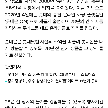
화점'으로 시작해 2000년 ‘롯데닷컴’ 법인을 세우며
온라인몰 시장에서 입지를 다져왔다. 이를 기반으로
2020년 4월에는 롯데의 통합 온라인 쇼핑 플랫폼인
‘롯데온(ON)’으로 새롭게 출범하며 28년의 긴 역사를
자랑하는 롯데그룹 대표 온라인몰로 자리를 잡았다.
롯데온은 롯데닷컴 시절의 추억을 떠올려 롯데온을 다
시 방문할 수 있도록, 28년 전 인기 상품을 그 당시 물
가로 선보인다.
관련기사
롯데온, 바캉스 상품 최대 할인…29일부터 '라스트찬스'
중기중앙회, 우수 상생기업에 현대百·이마트·11번가·롯데온 선정
28년 전 당시의 물가를 경험해볼 수 있도록 행사기간