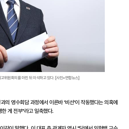
고위원회의를 마친 뒤 이석하고 있다. [사진=연합뉴스]
과의 영수회담 과정에서 이른바 '비선'이 작동했다는 의혹에
한 게 전부"라고 일축했다.
이같이 말했다. 이 대표 측 관계자 역시 "당에서 임혁백 교수