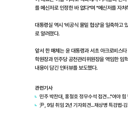
를 메신저로 인정한 바 없다"며 "메신저를 자처
대통령실 역시 '비공식 물밑 협상'을 일축하고 
로 알려졌다.
앞서 한 매체는 윤 대통령과 서초 아크로비스타
학원장과 민주당 공천관리위원장을 역임한 임
내용이 담긴 인터뷰를 보도했다.
관련기사
민주 박찬대, 홍철호 정무수석 접견..."여야 힘
尹, 9일 취임 2년 기자회견…채상병 특검법·김