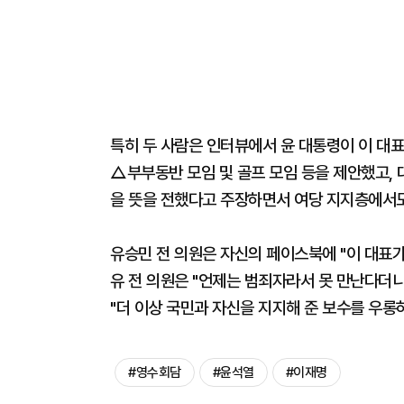
특히 두 사람은 인터뷰에서 윤 대통령이 이 대
△부부동반 모임 및 골프 모임 등을 제안했고,
을 뜻을 전했다고 주장하면서 여당 지지층에서도
유승민 전 의원은 자신의 페이스북에 "이 대표가
유 전 의원은 "언제는 범죄자라서 못 만난다더니
"더 이상 국민과 자신을 지지해 준 보수를 우롱
#영수회담
#윤석열
#이재명