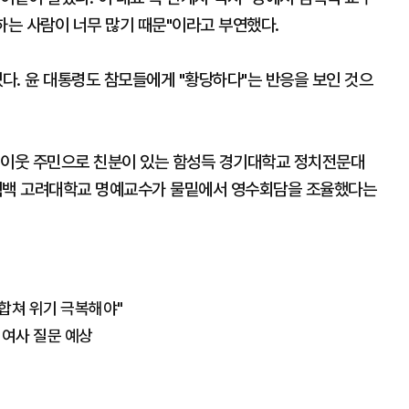
하는 사람이 너무 많기 때문"이라고 부연했다.
있다. 윤 대통령도 참모들에게 "황당하다"는 반응을 보인 것으
 이웃 주민으로 친분이 있는 함성득 경기대학교 정치전문대
혁백 고려대학교 명예교수가 물밑에서 영수회담을 조율했다는
 합쳐 위기 극복해야"
 여사 질문 예상