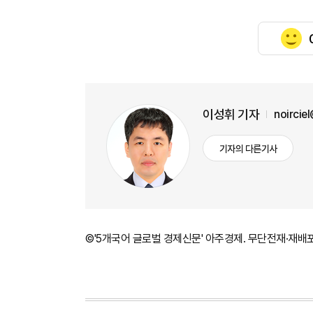
이성휘 기자
noircie
기자의 다른기사
©'5개국어 글로벌 경제신문' 아주경제. 무단전재·재배