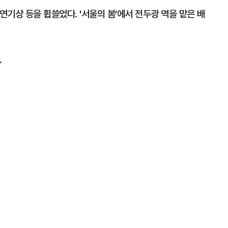
 연기상 등을 휩쓸었다. '서울의 봄'에서 전두광 역을 맡은 배
.