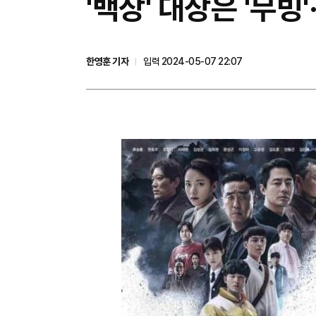
'백상' 대상은 '무빙
한영훈 기자
입력 2024-05-07 22:07