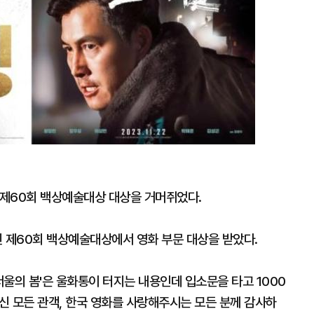
이 제60회 백상예술대상 대상을 거머쥐었다.
린 제60회 백상예술대상에서 영화 부문 대상을 받았다.
서울의 봄'은 울화통이 터지는 내용인데 입소문을 타고 1000
주신 모든 관객, 한국 영화를 사랑해주시는 모든 분께 감사하