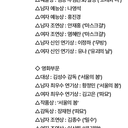
△남자 예능상 : 나영석
△여자 예능상 : 홍진경
△남자 조연상 : 안재홍 ('마스크걸')
△여자 조연상 : 염혜란 ('마스크걸')
△남자 신인 연기상 : 이정하 ('무빙')
△여자 신인 연기상 : 유나 ('유괴의 날')
◇ 영화부문
△대상 : 김성수 감독 ('서울의 봄')
△남자 최우수 연기상 : 황정민 ('서울의 봄')
△여자 최우수 연기상 : 김고은 ('파묘')
△작품상 : '서울의 봄'
△감독상 : 장재현 ('파묘')
△남자 조연상 : 김종수 ('밀수')