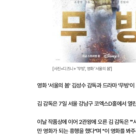
[사진=디즈니+ '무빙', 영화 '서울의 봄']
영화 '서울의 봄' 김성수 감독과 드라마 '무빙'
김 감독은 7일 서울 강남구 코엑스D홀에서 열
이날 작품상에 이어 2관왕에 오른 김 감독은 "'
만 영화가 되는 흥행을 했다"며 "이 영화를 봐