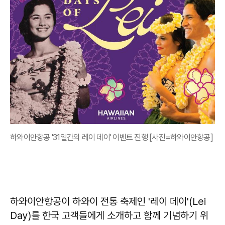
하와이안항공 '31일간의 레이 데이' 이벤트 진행 [사진=하와이안항공]
하와이안항공이 하와이 전통 축제인 '레이 데이'(Lei
Day)를 한국 고객들에게 소개하고 함께 기념하기 위