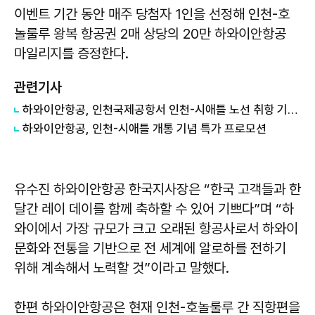
이벤트 기간 동안 매주 당첨자 1인을 선정해 인천-호
놀룰루 왕복 항공권 2매 상당의 20만 하와이안항공
마일리지를 증정한다.
관련기사
하와이안항공, 인천국제공항서 인천-시애틀 노선 취항 기념식 개최
하와이안항공, 인천-시애틀 개통 기념 특가 프로모션
유수진 하와이안항공 한국지사장은 “한국 고객들과 한
달간 레이 데이를 함께 축하할 수 있어 기쁘다”며 “하
와이에서 가장 규모가 크고 오래된 항공사로서 하와이
문화와 전통을 기반으로 전 세계에 알로하를 전하기
위해 계속해서 노력할 것”이라고 말했다.
한편 하와이안항공은 현재 인천-호놀룰루 간 직항편을