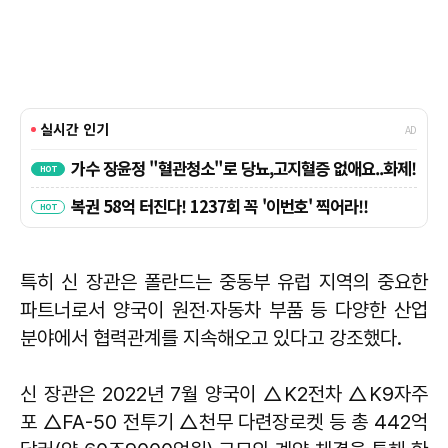
특히 신 장관은 폴란드는 중동부 유럽 지역의 중요한
파트너로서 양국이 원전‧자동차 부품 등 다양한 산업
분야에서 협력관계를 지속해오고 있다고 강조했다.
신 장관은 2022년 7월 양국이 △K2전차 △K9자주
포 △FA-50 전투기 △천무 다련장로켓 등 총 442억