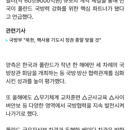
달러(약 60조9000억원) 규모의 계약 체결을 통해 한
국이 폴란드 국방력 강화를 위한 핵심 파트너가 됐다
고 언급했다.
관련기사
국방부 "북한, 핵사용 기도시 정권 종말 맞을 것"
양측은 한국과 폴란드가 작년 한 해에만 세 차례의 국
방장관 회담을 개최하는 등 국방‧방산 협력관계를 심화
시킨 성과를 높이 평가했다.
또 올해에도 △무기체계 교차훈련 △군사교육 △사이
버안보 등 다양한 영역에서 국방협력을 지속 발전시켜
나가기로 했다.
폴란드 국유자산부 차관과 동행한 베이다 차관은 방한