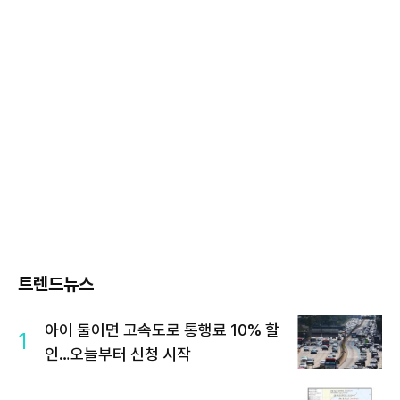
트렌드뉴스
아이 둘이면 고속도로 통행료 10% 할
1
인…오늘부터 신청 시작