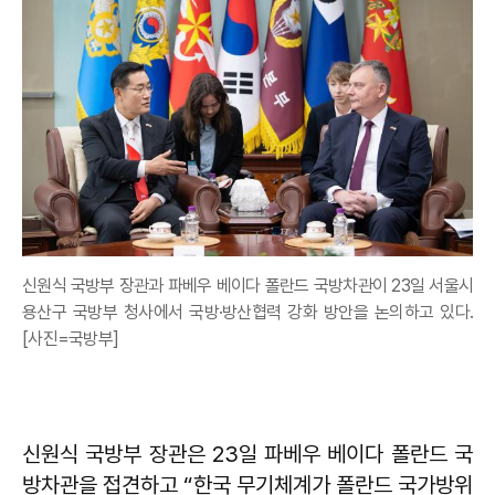
신원식 국방부 장관과 파베우 베이다 폴란드 국방차관이 23일 서울시
용산구 국방부 청사에서 국방·방산협력 강화 방안을 논의하고 있다.
[사진=국방부]
신원식 국방부 장관은 23일 파베우 베이다 폴란드 국
방차관을 접견하고 “한국 무기체계가 폴란드 국가방위