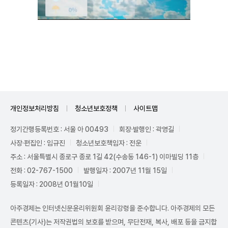
Unmute
개인정보처리방침
청소년보호정책
사이트맵
정기간행등록번호 : 서울 아 00493
회장·발행인 : 곽영길
사장·편집인 : 임규진
청소년보호책임자 : 전운
주소 : 서울특별시 종로구 종로 1길 42(수송동 146-1) 이마빌딩 11층
전화 : 02-767-1500
발행일자 : 2007년 11월 15일
등록일자 : 2008년 01월10일
아주경제는 인터넷신문윤리위원회 윤리강령을 준수합니다. 아주경제의 모든
콘텐츠(기사)는 저작권법의 보호를 받으며, 무단전재, 복사, 배포 등을 금지합