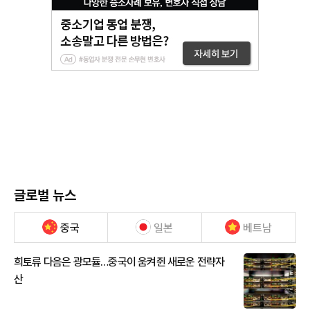
글로벌 뉴스
중국
일본
베트남
희토류 다음은 광모듈…중국이 움켜쥔 새로운 전략자
산