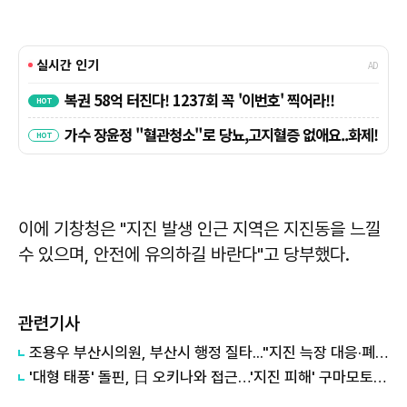
이에 기창청은 "지진 발생 인근 지역은 지진동을 느낄
수 있으며, 안전에 유의하길 바란다"고 당부했다.
관련기사
조용우 부산시의원, 부산시 행정 질타..."지진 늑장 대응·폐가전센터 부실 감독"
'대형 태풍' 돌핀, 日 오키나와 접근…'지진 피해' 구마모토, 복합재난 비상