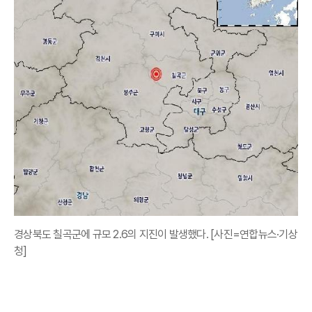
경상북도 칠곡군에 규모 2.6의 지진이 발생했다. [사진=연합뉴스·기상
청]