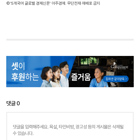
©'5개국어 글로벌 경제신문' 아주경제. 무단전재·재배포 금지
댓글
0