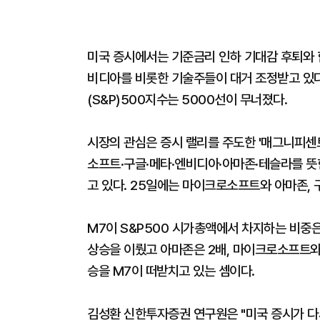
미국 증시에서는 기준금리 인하 기대감 후퇴와 
비디아를 비롯한 기술주들이 대거 조정받고 있다
(S&P)500지수는 5000선이 무너졌다.
시장의 관심은 증시 랠리를 주도한 '매그니피센트
소프트·구글·메타·엔비디아·아마존·테슬라를 뜻한
고 있다. 25일에는 마이크로소프트와 아마존,
M7이 S&P500 시가총액에서 차지하는 비중은
상승을 이뤘고 아마존은 2배, 마이크로소프트와 
승을 M7이 떠받치고 있는 셈이다.
김성환 신한투자증권 연구원은 "미국 증시가 다