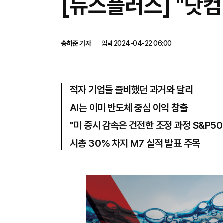
[뉴스플러스] "닷컴
송하준 기자
입력 2024-04-22 06:00
적자 기업들 즐비했던 과거와 달리
AI는 이미 반도체 중심 이익 창출
"미 증시 감속은 건전한 조정 과정 S&P50
시총 30% 차지 M7 실적 발표 주목