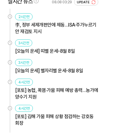
실시간 뉴스
08.08 03:29
UPDATE
2시간전
李, 정부 세제개편안에 제동…ISA·주가누르기
안 재검토 지시
3시간전
[오늘의 운세] 띠별 운세-8월 8일
3시간전
[오늘의 운세] 별자리별 운세-8월 8일
4시간전
[포토] 농협, 폭염·가뭄 피해 예방 총력…농가에
양수기 지원
4시간전
[포토] 김해 가뭄 피해 상황 점검하는 강호동
회장