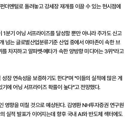
 펀더멘털로 돌려놓고 강세장 재개를 이끌 수 있는 현시점에
 1분기 어닝 서프라이즈를 달성할 뿐만 아니라 주가도 신고
0개 넘는 글로벌산업분류기준 산업 중에서 아마존이 속한 브
위를 차지하고 알파벳·메타가 속한 양방향 미디어는 3위"라고
적 성장 연속성을 보증하기도 한다"며 "이들의 실적에 많은 게
있기에 어닝 서프라이즈 확률이 높다"고 전망했다.
인 영향을 미칠 것으로 예상된다. 김영환 NH투자증권 연구원
업들의 실적 발표가 이어지는데 향후 국내 AI와 반도체 섹터에도