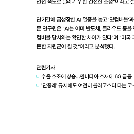
안전 속도로 달리기 위한 건전한 조정"이라고 
단기간에 급성장한 AI 열풍을 놓고 '닷컴버블'
문 연구원은 "AI는 이미 반도체, 클라우드 등
컴버블 당시와는 확연한 차이가 있다"며 "미국 
든한 지원군이 될 것"이라고 분석했다.
관련기사
수출 호조에 상승...엔비디아 호재에 6G 급등
'단종레' 규제에도 여전히 롤러코스터 타는 코