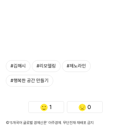
#김해시
#리모델링
#제노라인
#행복한 공간 만들기
1
0
©'5개국어 글로벌 경제신문' 아주경제. 무단전재·재배포 금지