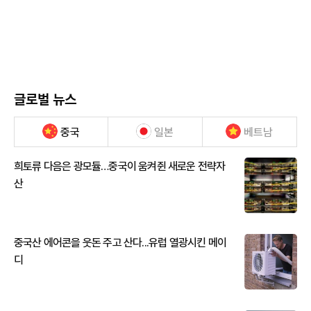
글로벌 뉴스
중국
일본
베트남
희토류 다음은 광모듈…중국이 움켜쥔 새로운 전략자
산
중국산 에어콘을 웃돈 주고 산다...유럽 열광시킨 메이
디