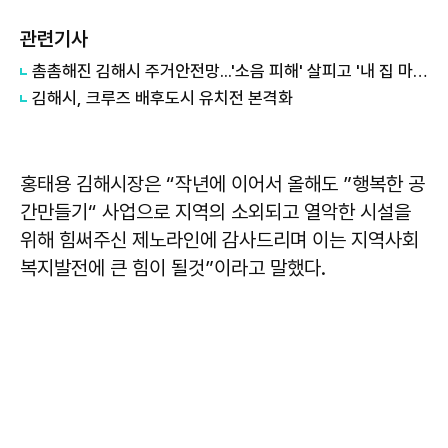
관련기사
촘촘해진 김해시 주거안전망...'소음 피해' 살피고 '내 집 마련' 돕는다
김해시, 크루즈 배후도시 유치전 본격화
홍태용 김해시장은 “작년에 이어서 올해도 ”행복한 공
간만들기“ 사업으로 지역의 소외되고 열악한 시설을
위해 힘써주신 제노라인에 감사드리며 이는 지역사회
복지발전에 큰 힘이 될것”이라고 말했다.