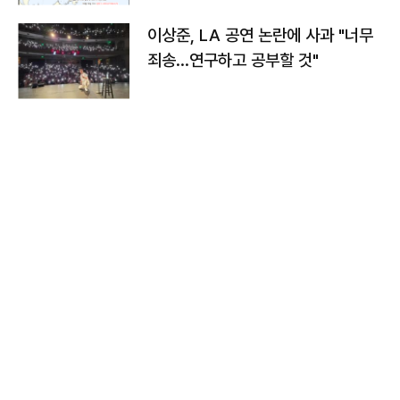
이상준, LA 공연 논란에 사과 "너무
죄송…연구하고 공부할 것"