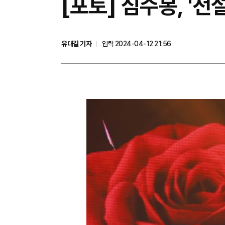
[포토] 심수봉, '전
유대길 기자
입력 2024-04-12 21:56