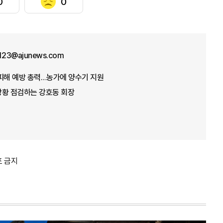
0
0
f123@ajunews.com
뭄 피해 예방 총력…농가에 양수기 지원
 상황 점검하는 강호동 회장
포 금지