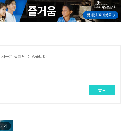
등록
보기