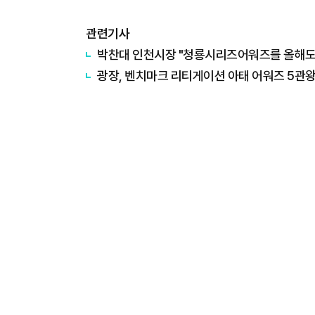
관련기사
박찬대 인천시장 "청룡시리즈어워즈를 올해도
광장, 벤치마크 리티게이션 아태 어워즈 5관