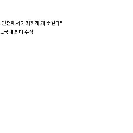
 인천에서 개최하게 돼 뜻깊다"
왕…국내 최다 수상