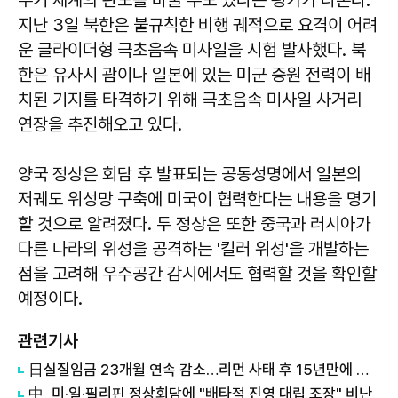
지난 3일 북한은 불규칙한 비행 궤적으로 요격이 어려
운 글라이더형 극초음속 미사일을 시험 발사했다. 북
한은 유사시 괌이나 일본에 있는 미군 증원 전력이 배
치된 기지를 타격하기 위해 극초음속 미사일 사거리
연장을 추진해오고 있다.
양국 정상은 회담 후 발표되는 공동성명에서 일본의
저궤도 위성망 구축에 미국이 협력한다는 내용을 명기
할 것으로 알려졌다. 두 정상은 또한 중국과 러시아가
다른 나라의 위성을 공격하는 '킬러 위성'을 개발하는
점을 고려해 우주공간 감시에서도 협력할 것을 확인할
예정이다.
관련기사
日실질임금 23개월 연속 감소…리먼 사태 후 15년만에 최장 감소세
中, 미·일·필리핀 정상회담에 "배타적 진영 대립 조장" 비난