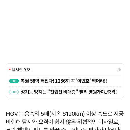
HGV는 음속의 5배(시속 6120㎞) 이상 속도로 저공
비행해 탐지와 요격이 쉽지 않은 위협적인 미사일로,
무기 체계의 판도를 바꿀 수도 있다는 평가가 나온다.