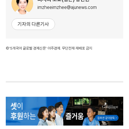
imzheeimzhee@ajunews.com
기자의 다른기사
©'5개국어 글로벌 경제신문' 아주경제. 무단전재·재배포 금지