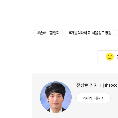
#손해보험협회
#가톨릭대학교 서울성모병원
전상현 기자
jshsoc
기자의 다른기사