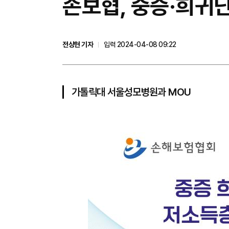
손보협, 중증·희귀
전상현 기자
입력 2024-04-08 09:22
가톨릭대 서울성모병원과 MOU