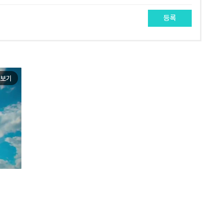
등록
보기
e