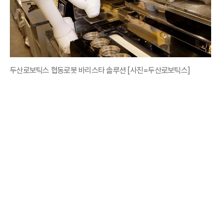
두산로보틱스 협동로봇 바리스타 솔루션 [사진=두산로보틱스]