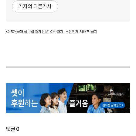
기자의 다른기사
©'5개국어 글로벌 경제신문' 아주경제. 무단전재·재배포 금지
댓글
0