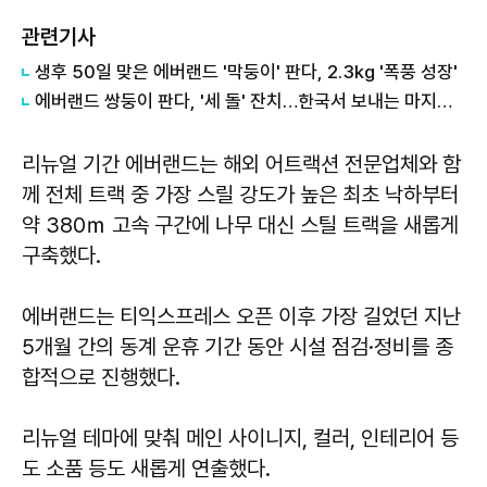
관련기사
생후 50일 맞은 에버랜드 '막둥이' 판다, 2.3kg '폭풍 성장'
에버랜드 쌍둥이 판다, '세 돌' 잔치…한국서 보내는 마지막 생일
리뉴얼 기간 에버랜드는 해외 어트랙션 전문업체와 함
께 전체 트랙 중 가장 스릴 강도가 높은 최초 낙하부터
약 380ｍ 고속 구간에 나무 대신 스틸 트랙을 새롭게
구축했다.
에버랜드는 티익스프레스 오픈 이후 가장 길었던 지난
5개월 간의 동계 운휴 기간 동안 시설 점검·정비를 종
합적으로 진행했다.
리뉴얼 테마에 맞춰 메인 사이니지, 컬러, 인테리어 등
도 소품 등도 새롭게 연출했다.