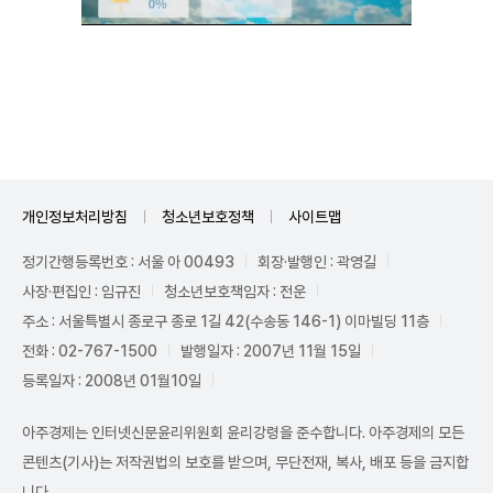
Mute
개인정보처리방침
청소년보호정책
사이트맵
정기간행등록번호 : 서울 아 00493
회장·발행인 : 곽영길
사장·편집인 : 임규진
청소년보호책임자 : 전운
주소 : 서울특별시 종로구 종로 1길 42(수송동 146-1) 이마빌딩 11층
전화 : 02-767-1500
발행일자 : 2007년 11월 15일
등록일자 : 2008년 01월10일
아주경제는 인터넷신문윤리위원회 윤리강령을 준수합니다. 아주경제의 모든
콘텐츠(기사)는 저작권법의 보호를 받으며, 무단전재, 복사, 배포 등을 금지합
니다.