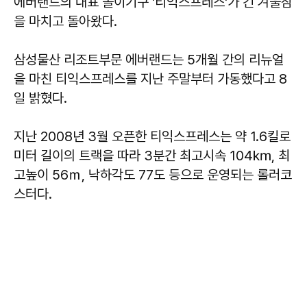
에버랜드의 대표 놀이기구 '티익스프레스'가 긴 겨울잠
을 마치고 돌아왔다.
삼성물산 리조트부문 에버랜드는 5개월 간의 리뉴얼
을 마친 티익스프레스를 지난 주말부터 가동했다고 8
일 밝혔다.
지난 2008년 3월 오픈한 티익스프레스는 약 1.6킬로
미터 길이의 트랙을 따라 3분간 최고시속 104㎞, 최
고높이 56ｍ, 낙하각도 77도 등으로 운영되는 롤러코
스터다.