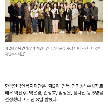
'제2회 연복 연기상'과 '제2회 연극 스태프상' 수상자들 [사진=한국연
극인복지재단]
한국연극인복지재단은 '제2회 연복 연기상' 수상자로
배우 박신후, 백은경, 손성호, 임정은, 정나진 등 5명을
선정했다고 지난 3일 밝혔다.