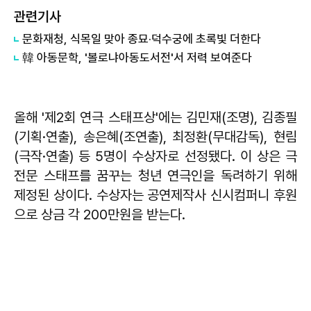
관련기사
문화재청, 식목일 맞아 종묘·덕수궁에 초록빛 더한다
韓 아동문학, '볼로냐아동도서전'서 저력 보여준다
올해 '제2회 연극 스태프상'에는 김민재(조명), 김종필
(기획·연출), 송은혜(조연출), 최정환(무대감독), 현림
(극작·연출) 등 5명이 수상자로 선정됐다. 이 상은 극
전문 스태프를 꿈꾸는 청년 연극인을 독려하기 위해
제정된 상이다. 수상자는 공연제작사 신시컴퍼니 후원
으로 상금 각 200만원을 받는다.