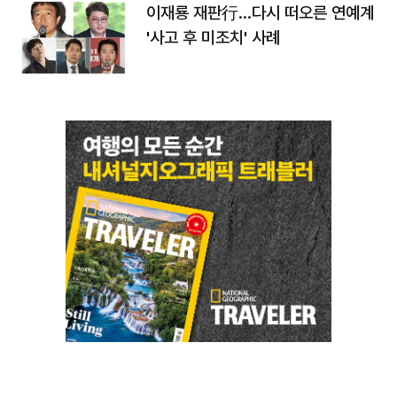
이재룡 재판行…다시 떠오른 연예계
'사고 후 미조치' 사례