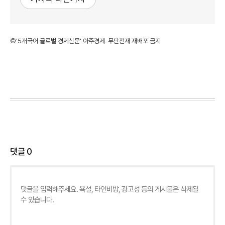
©'5개국어 글로벌 경제신문' 아주경제. 무단전재·재배포 금지
댓글
0