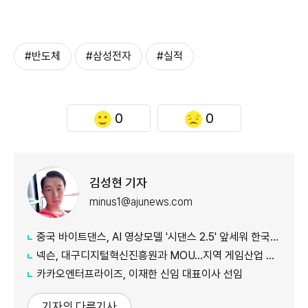
#반도체
#삼성전자
#실적
0
0
김성현 기자
minus1@ajunews.com
중국 바이트댄스, AI 영상모델 '시댄스 2.5' 앞세워 한국 공략 본격화
넥슨, 대구디지털혁신진흥원과 MOU…지역 게임산업 육성 나선다
카카오엔터프라이즈, 이재한 신임 대표이사 선임
기자의 다른기사