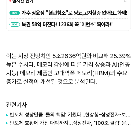
이는 시장 전망치인 5조2636억원와 비교해 25.39%
높은 수치다. 메모리 감산에 따른 가격 상승과 AI(인공
지능) 메모리 제품인 고대역폭 메모리(HBM)의 수요
증가로 실적이 개선된 것으로 분석된다.
관련기사
반도체 성장만큼 '물의 책임' 키웠다...한강청-삼성전자-보전원, 한강수계 ESG 민관협력 공동조성사업 본격 추진
반도체 호황에 가전 대박까지…삼성전자, '100조 클럽' 문 두드린다