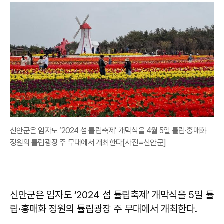
신안군은 임자도 ‘2024 섬 튤립축제’ 개막식을 4월 5일 튤립·홍매화
정원의 튤립광장 주 무대에서 개최한다[사진=신안군]
신안군은 임자도 ‘2024 섬 튤립축제’ 개막식을 5일 튤
립·홍매화 정원의 튤립광장 주 무대에서 개최한다.