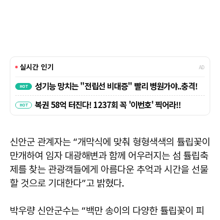
신안군 관계자는 “개막식에 맞춰 형형색색의 튤립꽃이
만개하여 임자 대광해변과 함께 어우러지는 섬 튤립축
제를 찾는 관광객들에게 아름다운 추억과 시간을 선물
할 것으로 기대한다”고 밝혔다.
박우량 신안군수는 “백만 송이의 다양한 튤립꽃이 피