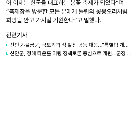
어 이제는 한국을 대표하는 봄꽃 축제가 되었다”며
“축제장을 방문한 모든 분에게 튤립의 꽃봉오리처럼
희망을 안고 가시길 기원한다”고 말했다.
관련기사
신안군·울릉군, 국토외곽 섬 발전 공동 대응…"특별법 개정 협력"
신안군, 정례 타운홀 미팅 정책토론 중심으로 개편…군정 소통 강화