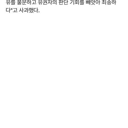
유를 불문하고 유권자의 판단 기회를 빼앗아 죄송하
다"고 사과했다.