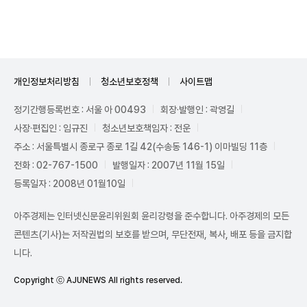
Mute
개인정보처리방침
청소년보호정책
사이트맵
정기간행등록번호 : 서울 아 00493
회장·발행인 : 곽영길
사장·편집인 : 임규진
청소년보호책임자 : 전운
주소 : 서울특별시 종로구 종로 1길 42(수송동 146-1) 이마빌딩 11층
전화 : 02-767-1500
발행일자 : 2007년 11월 15일
등록일자 : 2008년 01월10일
아주경제는 인터넷신문윤리위원회 윤리강령을 준수합니다. 아주경제의 모든
콘텐츠(기사)는 저작권법의 보호를 받으며, 무단전재, 복사, 배포 등을 금지합
니다.
Copyright ⓒ AJUNEWS All rights reserved.