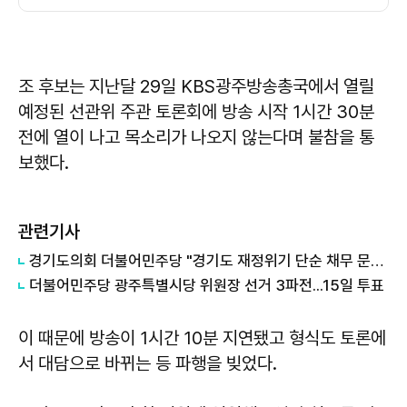
조 후보는 지난달 29일 KBS광주방송총국에서 열릴
예정된 선관위 주관 토론회에 방송 시작 1시간 30분
전에 열이 나고 목소리가 나오지 않는다며 불참을 통
보했다.
관련기사
경기도의회 더불어민주당 "경기도 재정위기 단순 채무 문제 아냐"...세수체계 개편 논의
더불어민주당 광주특별시당 위원장 선거 3파전...15일 투표
이 때문에 방송이 1시간 10분 지연됐고 형식도 토론에
서 대담으로 바뀌는 등 파행을 빚었다.