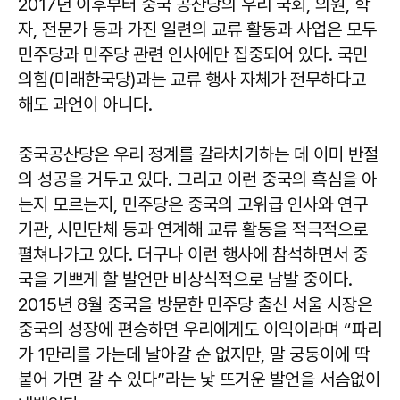
2017년 이후부터 중국 공산당의 우리 국회, 의원, 학
자, 전문가 등과 가진 일련의 교류 활동과 사업은 모두
민주당과 민주당 관련 인사에만 집중되어 있다. 국민
의힘(미래한국당)과는 교류 행사 자체가 전무하다고
해도 과언이 아니다.
중국공산당은 우리 정계를 갈라치기하는 데 이미 반절
의 성공을 거두고 있다. 그리고 이런 중국의 흑심을 아
는지 모르는지, 민주당은 중국의 고위급 인사와 연구
기관, 시민단체 등과 연계해 교류 활동을 적극적으로
펼쳐나가고 있다. 더구나 이런 행사에 참석하면서 중
국을 기쁘게 할 발언만 비상식적으로 남발 중이다.
2015년 8월 중국을 방문한 민주당 출신 서울 시장은
중국의 성장에 편승하면 우리에게도 이익이라며 “파리
가 1만리를 가는데 날아갈 순 없지만, 말 궁둥이에 딱
붙어 가면 갈 수 있다”라는 낯 뜨거운 발언을 서슴없이