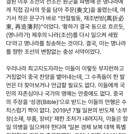
결된 이후 조선의 선조는 원군을 파병해 준 명나라에
게 직접 감사의 뜻을 담아 주문(奏文)을 올렸는데, 여
기서 적은 문구가 바로 “만절필동, 재조번방(萬折必
東, 再造藩邦)”이었다. ‘황하가 결국 동으로 흐르듯,
(명나라가) 제후의 나라(조선)를 다시 일으켜 세웠
다’라고 명나라를 칭송하는 것이다. 결국, 이는 명나라
를 향한 조선의 변함없는 충성 서약이었다.
우리나라 최고지도자라는 이들이 이렇듯 부지런하고
거침없이 중국 찬양을 뱉어내는데, 그 수족들이 한 발
언은 더 찾아보거나 언급할 필요도 없다. 이들에게 국
민의 자존심이나 국가의 명예는 안중에도 없다. 중국
의 주장을 ‘성경(Bible)’으로 받드는 이들의 언행은 수
치스럽기 짝이 없다. 2019년 7월 일본의 반도체 ‘소부
장(소재, 부품, 장비)’ 제한 조처가 내려지자, 이들은 항
일 의병을 일으켜야 한다며 ‘일본 경제 보복 대책 특별