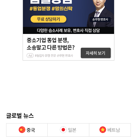
글로벌 뉴스
중국
일본
베트남