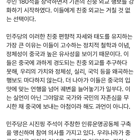
수인 180석을 장악하면서 기존의 친중 외교 행보를 강
화하기 시작하였다. 이들에게 친중 외교는 거칠 것 없
는 선택이다.
민주당의 이러한 친중 편향적 자세와 태도를 유지하는
가장 큰 이유는 이들이 고수하는 정치적 철학과 이념,
정체성이 중국과 높은 유사성을 보이기 때문이다. 이
들은 중국에 과하게 경도되는 친중 외교를 추구하다
못해, 우리의 가치와 정체성, 실리, 국익 등을 왜곡하는
행보도 마다하지 않는다. 더 나아가 이들은 중국의 입
맛에 맞는 언행을 넘어 궤변을 늘어놓기가 일쑤다. 이
는 실언이 아닌 그야말로 국가와 국민의 자존심을 무
시한 채 중국에 보내는 아첨이라 해도 과언이 아니다.
민주당은 시진핑 주석이 주창한 인류운명공동체 구축
을 맹신하며 참여 의사를 가지고 있다. 우리나라가 중