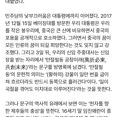
내뱉었다.
민주당의 낯부끄러움은 대통령에까지 이어졌다. 2017
년 12월 15일 베이징대를 방문한 우리 대통령은 우리
를 작은 봉우리에, 중국은 큰 산에 비유하면서 중국의
포용을 공개적으로 호소하였다. 그러면서 중국의 꿈이
모든 인류의 꿈이 되길 희망한다는 것도 잊지 않고 강
조했다. 그리고 3일 뒤, 우리의 신임 주중대사는 신임
장을 받는 자리에서 ‘만절필동 공창미래(萬折必東,
共創未來)’라는 문구를 방명록에 남겼다. ‘만절필
동’의 문헌적 의미는 ‘(황하의) 강물이 일만 번을 굽이
쳐 흐르더라도 반드시 동쪽으로 흘러간다’이다. ‘일이
곡절을 겪어도 이치대로 이루어진다’라는 것을 뜻한다.
그러나 문구의 역사적 유래에서 보면 이는 ‘천자를 향
한 제후들의 충성’을 뜻한다. 16세기 말 임진왜란이 종