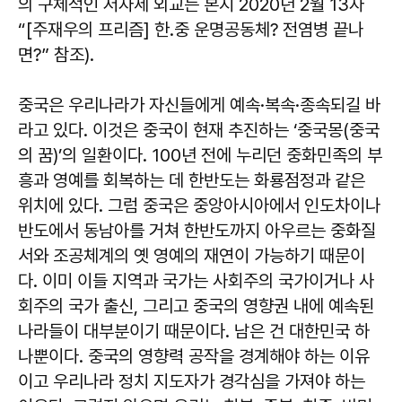
의 구체적인 저자세 외교는 본지 2020년 2월 13자
“[주재우의 프리즘] 한.중 운명공동체? 전염병 끝나
면?” 참조).
중국은 우리나라가 자신들에게 예속·복속·종속되길 바
라고 있다. 이것은 중국이 현재 추진하는 ‘중국몽(중국
의 꿈)’의 일환이다. 100년 전에 누리던 중화민족의 부
흥과 영예를 회복하는 데 한반도는 화룡점정과 같은
위치에 있다. 그럼 중국은 중앙아시아에서 인도차이나
반도에서 동남아를 거쳐 한반도까지 아우르는 중화질
서와 조공체계의 옛 영예의 재연이 가능하기 때문이
다. 이미 이들 지역과 국가는 사회주의 국가이거나 사
회주의 국가 출신, 그리고 중국의 영향권 내에 예속된
나라들이 대부분이기 때문이다. 남은 건 대한민국 하
나뿐이다. 중국의 영향력 공작을 경계해야 하는 이유
이고 우리나라 정치 지도자가 경각심을 가져야 하는