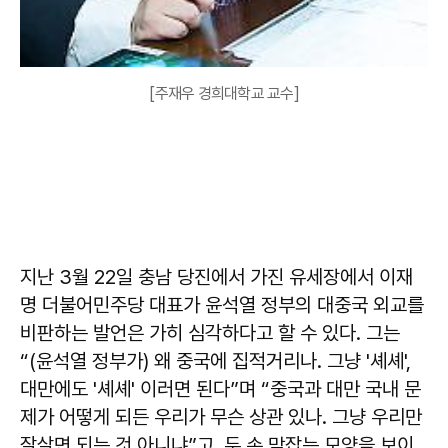
[주재우 경희대학교 교수]
지난 3월 22일 충남 당진에서 가진 유세장에서 이재
명 더불어민주당 대표가 윤석열 정부의 대중국 외교를
비판하는 발언은 가히 심각하다고 할 수 있다. 그는
“(윤석열 정부가) 왜 중국에 집적거리나. 그냥 '셰셰',
대만에도 '셰셰' 이러면 된다”며 “중국과 대만 국내 문
제가 어떻게 되든 우리가 무슨 상관 있나. 그냥 우리만
잘살면 되는 것 아니냐”고, 두 손 맞잡는 모양을 보이