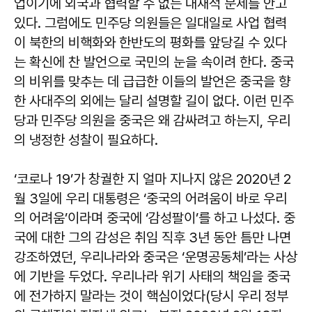
업이기에 외국과 협력할 수 없는 내재적 문제를 안고
있다. 그럼에도 민주당 의원들은 일대일로 사업 협력
이 북한의 비핵화와 한반도의 평화를 앞당길 수 있다
는 확신에 찬 발언으로 국민의 눈을 속이려 한다. 중국
의 비위를 맞추는 데 급급한 이들의 발언은 중국을 향
한 사대주의 외에는 달리 설명할 길이 없다. 이런 민주
당과 민주당 의원을 중국은 왜 감싸려고 하는지, 우리
의 냉정한 성찰이 필요하다.
‘코로나 19’가 창궐한 지 얼마 지나지 않은 2020년 2
월 3일에 우리 대통령은 ‘중국의 어려움이 바로 우리
의 어려움’이라며 중국에 ‘감성팔이’를 하고 나섰다. 중
국에 대한 그의 감성은 취임 직후 3년 동안 틈만 나면
강조하였던, 우리나라와 중국은 ‘운명공동체’라는 사상
에 기반을 두었다. 우리나라 위기 사태의 책임을 중국
에 전가하지 말라는 것이 핵심이었다(당시 우리 정부