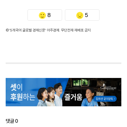
8
5
©'5개국어 글로벌 경제신문' 아주경제. 무단전재·재배포 금지
댓글
0