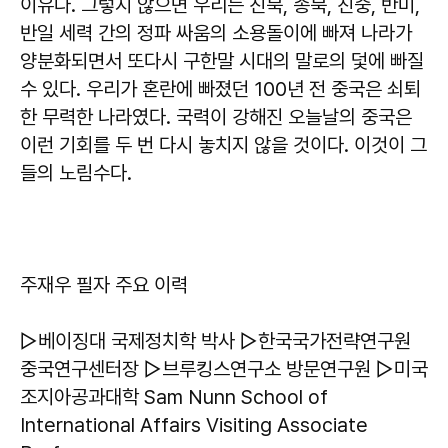
이유다. 그렇지 않으면 우리는 친북, 종북, 친중, 반미,
반일 세력 간의 정파 싸움의 소용돌이에 빠져 나라가
양분화되면서 또다시 구한말 시대의 말로의 덫에 빠질
수 있다. 우리가 혼란에 빠졌던 100년 전 중국은 쇠퇴
한 무력한 나라였다. 국력이 강해진 오늘날의 중국은
이런 기회를 두 번 다시 놓치지 않을 것이다. 이것이 그
들의 노림수다.
주재우 필자 주요 이력
▷베이징대 국제정치학 박사 ▷한국국가전략연구원
중국연구센터장 ▷브루킹스연구소 방문연구원 ▷미국
조지아공과대학 Sam Nunn School of
International Affairs Visiting Associate