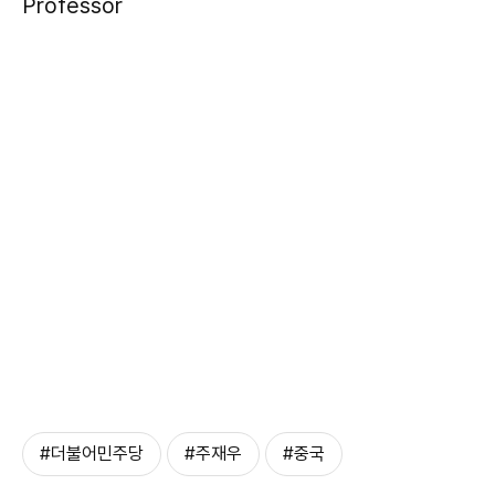
Professor
#더불어민주당
#주재우
#중국