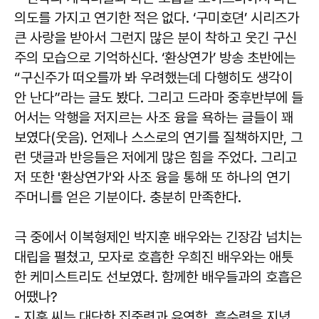
의도를 가지고 연기한 적은 없다. ‘구미호뎐’ 시리즈가
큰 사랑을 받아서 그런지 많은 분이 착하고 웃긴 구신
주의 모습으로 기억하신다. ‘환상연가’ 방송 초반에는
“구신주가 떠오를까 봐 우려했는데 다행히도 생각이
안 난다”라는 글도 봤다. 그리고 드라마 중후반부에 들
어서는 악행을 저지르는 사조 융을 욕하는 글들이 꽤
보였다(웃음). 언제나 스스로의 연기를 질책하지만, 그
런 댓글과 반응들은 저에게 많은 힘을 주었다. 그리고
저 또한 '환상연가'와 사조 융을 통해 또 하나의 연기
주머니를 얻은 기분이다. 충분히 만족한다.
극 중에서 이복형제인 박지훈 배우와는 긴장감 넘치는
대립을 펼쳤고, 모자로 호흡한 우희진 배우와는 애틋
한 케미스트리도 선보였다. 함께한 배우들과의 호흡은
어땠나?
- 지훈 씨는 대단한 집중력과 유연함, 흡수력을 지녔