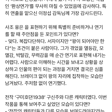
인 ‘환상연가’를 무사히 마칠 수 있었음에 감사하다. 특
히 연출을 맡으신 이정섭 감독님께 가장 감사드린다.
사조 융은 을 표현하기 위해 특별히 준비하거나 연기
를 할 때 주안점을 둔 포인트가 있다면?
- 맞다. 복잡다단하다. 서자이지만 “왕이 되어야만 한
다”는 조건이 붙은 사람이다. 그가 겪었을 열등감, 모
멸감, 박탈감, 무력감을 매 순간 연기로 표현해 내기는
어렵다. 사람으로 이해하는 시간을 보내고 상황을 상
상하고 인물의 편이 되는 과정을 거치면 결국은 심플
해진다. 브레이크 없이 왕의 자리에 집착하는 모습만
남겨놨다. 주저함 없이 연기했다.
전작 ‘구미호뎐1938’ 구신주와 다른 캐릭터였다. 이번
작품을 통해 보여주고 싶었던 모습이 있다면?
- ‘전작의 캐릭터들과 다른 모습을 보여드려야지’라는