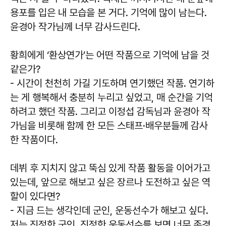
용포를 입은 내 모습을 본 거다. 기억에 많이 남는다.
윤경아 작가님께 너무 감사드린다.
황희에게 ‘환상연가’는 어떤 작품으로 기억에 남을 것
같은가?
- 시간이 천천히 가길 기도하며 연기했던 작품. 연기하
는 게 행복해서 충분히 누리고 싶었고, 매 순간을 기억
하려고 했던 작품. 그리고 이정섭 감독님과 윤경아 작
가님을 비롯해 함께 한 모든 스태프·배우분들께 감사
한 작품이다.
데뷔 후 지치지 않고 뚝심 있게 작품 활동을 이어가고
있는데, 앞으로 해보고 싶은 장르나 도전하고 싶은 역
할이 있다면?
- 지금 드는 생각인데 군인, 운동선수가 해보고 싶다.
저는 진정한 군인, 진정한 운동선수를 보면 너무 존경