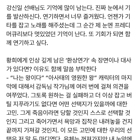
강신일 선배님도 기억에 많이 남는다. 진짜 눈에서 기
를 발산하신다. 연기하면서 너무 즐거웠다. 언젠가 기
타를 잡고 노래를 해주셨는데 그 순간 제 눈엔 프레디
머큐리보다 멋있었던 기억이 난다. 또 기회가 되면 함
께 연기하고 싶다.
황희에게 인상 깊게 남은 ‘환상연가’ 속 장면이나 대사
가 있다면? 이유도 함께 말씀 부탁한다
- “나는 왕이다” “아사태의 영원한 왕” 캐릭터의 마지
막에 대해서 감독님 작가님께 여러 번에 걸쳐 의견을
여쭈었다. 그토록 원하는 걸 실패하고 더 이상 잡고 버
틸 지푸라기도 없다면 어떤 선택지가 있을까에 대한
고민. 그게 죽음이라면 당할 것인지 스스로 선택할 것
인지 그리고 죽어가면서 욕망과 집착은 내려놓을 건지
끝까지 가져갈 것인지. 이 모든 고민에 대한 우리의 선
택은 저 말 두 마디였다. 육체는 꺼져가지만 내 눈앞에