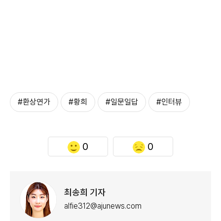
#환상연가
#황희
#일문일답
#인터뷰
0
0
최송희 기자
alfie312@ajunews.com