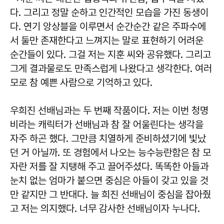
다. 그리고 정말 순하고 인간적인 모습을 가진 동생이
다. 연기 앙상블을 이루면서 순간순간 같은 주파수에
서 둘만 존재한다고 느껴지는 말로 표현하기 어려운
순간들이 있다. 그걸 저는 지훈 씨와 공유했다. 그리고
그게 결과물로도 만족스럽게 나왔다고 생각한다. 여러
모로 참 예쁜 사람으로 기억하고 있다.
우희진 선배님과는 두 번째 작품이다. 저는 이번 청명
비라는 캐릭터가 선배님과 참 잘 어울린다는 생각을
자주 하곤 했다. 그만큼 치열하게 준비하셨기에 빛났
던 거 아닐까. 또 경험에서 나오는 능수능란함은 참 모
자란 저를 잘 지탱해 주고 끌어주셨다. 똑똑한 아들과
눈치 없는 엄마가 붙으면 중심은 아들이 갖고 있을 것
만 같지만 그 반대다. 늘 희진 선배님이 중심을 잡아줬
고 저는 의지했다. 너무 감사한 선배님이자 누나다.