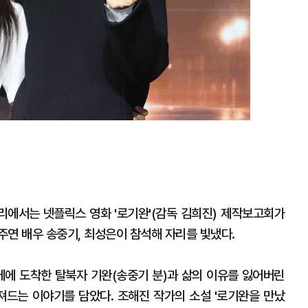
러리에서는 넷플릭스 영화 '로기완'(감독 김희진) 제작보고회가
주연 배우 송중기, 최성은이 참석해 자리를 빛냈다.
기에에 도착한 탈북자 기완(송중기 분)과 삶의 이유를 잃어버린
져드는 이야기를 담았다. 조해진 작가의 소설 '로기완을 만났