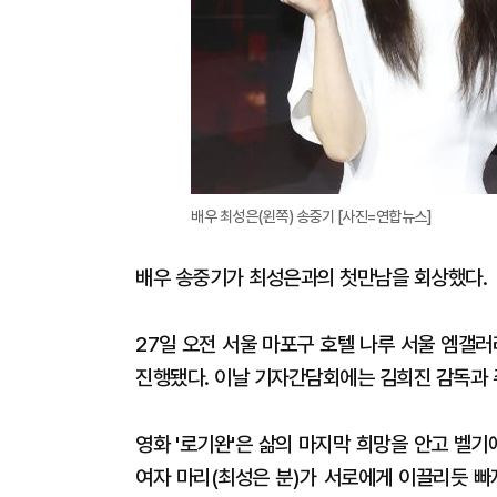
배우 최성은(왼쪽) 송중기 [사진=연합뉴스]
배우 송중기가 최성은과의 첫만남을 회상했다.
27일 오전 서울 마포구 호텔 나루 서울 엠갤
진행됐다. 이날 기자간담회에는 김희진 감독과 
영화 '로기완'은 삶의 마지막 희망을 안고 벨
여자 마리(최성은 분)가 서로에게 이끌리듯 빠