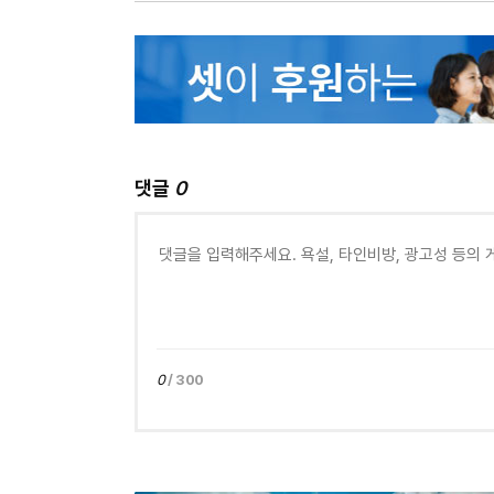
댓글
0
0
/ 300