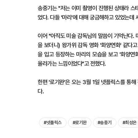
송중기는 "저는 이미 촬영이 진행된 상태라 스
었다. 다들 '마리'에 대해 궁금해하고 있었는데 
이어 "아직도 미술 감독님의 말씀이 기억난다.
을 보더니) 왕가위 감독 영화 '화양연화' 같다고
을 입고 등장하는 마리의 모습을 보고 '화양연
올라가는 느낌이었다"고 전했다.
한편 '로기완'은 오는 3월 1일 넷플릭스를 통해
다.
#넷플릭스
#로기완
#송중기
#최성은