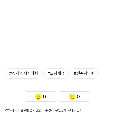
#경기 평택시의회
#도시재생
#전주시의회
0
0
©'5개국어 글로벌 경제신문' 아주경제. 무단전재·재배포 금지