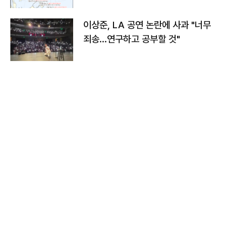
치와 이동경로는?
이상준, LA 공연 논란에 사과 "너무
죄송…연구하고 공부할 것"