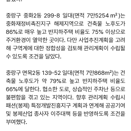
중랑구 중화2동 299-8 일대(면적 7만5254㎡)는
중화재정비촉진지구 해제지역으로 건축물 노후도가
86%로 매우 높고 반지하주택 비율도 75% 이상으로
주거환경이 열악한 곳이다. 다만 사업추진계획을 고려
해 구역계에 대한 정합성을 검토해 관리계획이 수립될
수 있도록 조건을 달았다.
중랑구 면목2동 139-52 일대(면적 7만868㎡)는 건
축물 노후도가 약 79%로 높고 반지하주택 비율도
66%에 달한다. 협소한 도로, 상습적인 주차난 등으로
불편함을 겪고 있는 지역이다. 향후 관리계획 수립시
패션(봉제) 특정개발진흥지구 계획과 연계해 공공기여
및 봉제산업 종사자 이주대책 등을 반영하도록 조건을
부여했다.