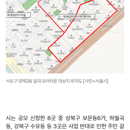
서초구 양재2동 일대 모아타운 대상지 위치도 [사진=서울시]
시는 공모 신청한 8곳 중 성북구 보문동6가, 하월곡
동, 강북구 수유동 등 3곳은 사업 반대로 인한 주민 갈