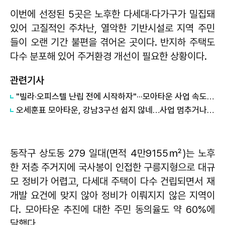
이번에 선정된 5곳은 노후한 다세대·다가구가 밀집돼
있어 고질적인 주차난, 열악한 기반시설로 지역 주민
들이 오랜 기간 불편을 겪어온 곳이다. 반지하 주택도
다수 분포해 있어 주거환경 개선이 필요한 상황이다.
관련기사
"빌라·오피스텔 난립 전에 시작하자"···모아타운 사업 속도 안간힘
오세훈표 모아타운, 강남3구선 쉽지 않네…사업 멈추거나 주민반대로 '삐걱'
동작구 상도동 279 일대(면적 4만9155㎡)는 노후
한 저층 주거지에 국사봉이 인접한 구릉지형으로 대규
모 정비가 어렵고, 다세대 주택이 다수 건립되면서 재
개발 요건에 맞지 않아 정비가 이뤄지지 않은 지역이
다. 모아타운 추진에 대한 주민 동의율도 약 60%에
달했다.