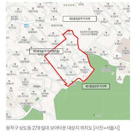
동작구 상도동 279 일대 모아타운 대상지 위치도 [사진=서울시]