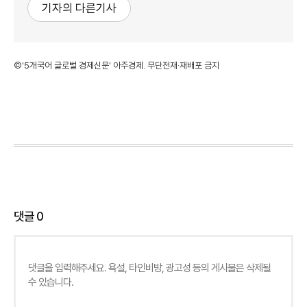
기자의 다른기사
©'5개국어 글로벌 경제신문' 아주경제. 무단전재·재배포 금지
댓글
0