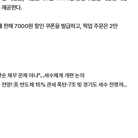
 제공한다.
에 한해 7000원 할인 쿠폰을 발급하고, 픽업 주문은 2만
 채무 문제 아냐"...세수체계 개편 논의
"폭락장에도 코스피 1만2천 간다" 월가의 충격 전망! 美 반도체 15% 관세 폭탄·7조 빚 경기도 세수 전쟁까지