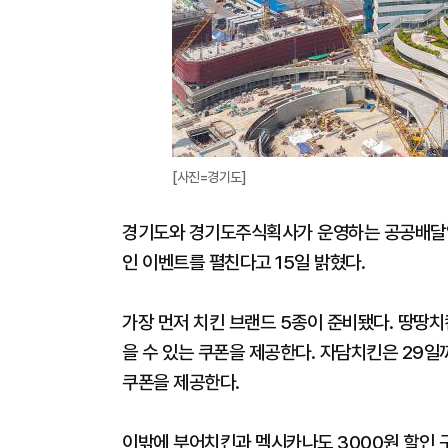
[사진=경기도]
경기도와 경기도주식획사가 운영하는 공공배달앱
인 이벤트를 펼친다고 15일 밝혔다.
가장 먼저 치킨 브랜드 5종이 준비됐다. 땅땅치킨
을 수 있는 쿠폰을 제공한다. 자담치킨은 29일까
쿠폰을 제공한다.
이밖에 부어치킨과 멕시카나도 3000원 할인 구