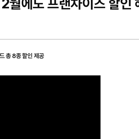
2월에도 프랜차이즈 할인 혜
드 총 8종 할인 제공