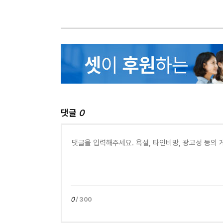
댓글
0
0
/ 300