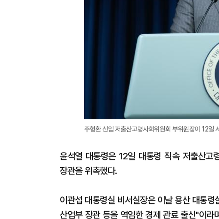
주형환 신임 저출산고령사회위원회 부위원장이 12일 서
윤석열 대통령은 12일 대통령 직속 저출산고
장관을 위촉했다.
이관섭 대통령실 비서실장은 이날 용산 대통령실
산업부 장관 등을 역임한 경제 관료 출신"이라