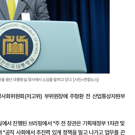
울 용산 대통령실 청사에서 소감을 말하고 있다. [사진=연합뉴스]
령사회위원회(저고위) 부위원장에 주형환 전 산업통상자원부
에서 진행된 브리핑에서 "주 전 장관은 기획재정부 1차관 및
며 "공직 사회에서 추진력 있게 정책을 밀고 나가고 업무를 끈