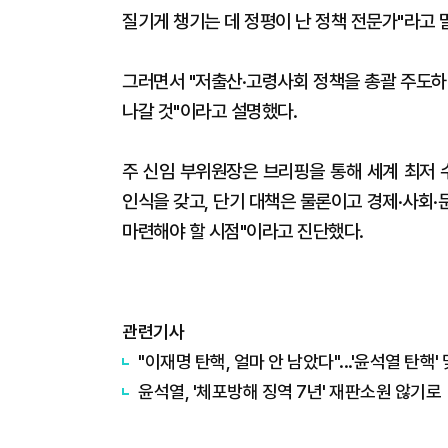
질기게 챙기는 데 정평이 난 정책 전문가"라고 
그러면서 "저출산·고령사회 정책을 총괄 주도하
나갈 것"이라고 설명했다.
주 신임 부위원장은 브리핑을 통해 세계 최저
인식을 갖고, 단기 대책은 물론이고 경제·사회
마련해야 할 시점"이라고 진단했다.
관련기사
"이재명 탄핵, 얼마 안 남았다"...'윤석열 탄핵'
윤석열, '체포방해 징역 7년' 재판소원 않기로