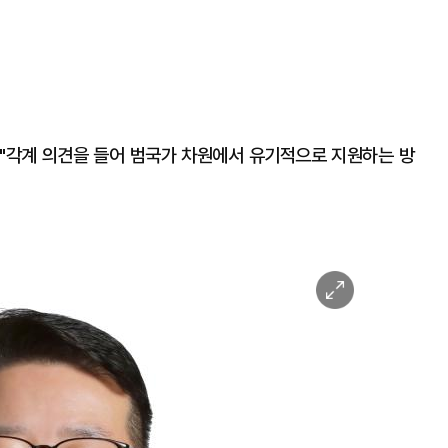
"각계 의견을 들어 범국가 차원에서 유기적으로 지원하는 방
이
미
지
확
대