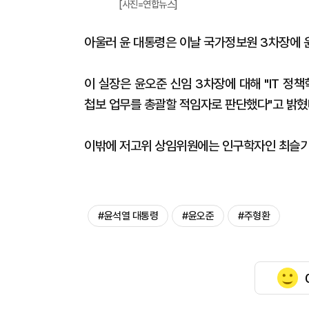
[사진=연합뉴스]
아울러 윤 대통령은 이날 국가정보원 3차장에
이 실장은 윤오준 신임 3차장에 대해 "IT 정
첩보 업무를 총괄할 적임자로 판단했다"고 밝혔
이밖에 저고위 상임위원에는 인구학자인 최슬기
#윤석열 대통령
#윤오준
#주형환