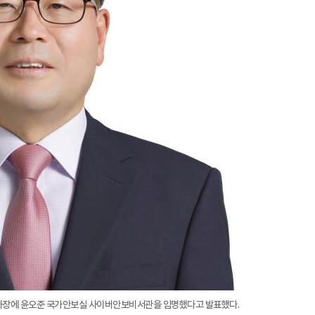
3차장에 윤오준 국가안보실 사이버안보비서관을 임명했다고 발표했다.