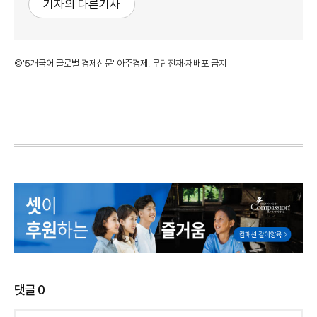
기자의 다른기사
©'5개국어 글로벌 경제신문' 아주경제. 무단전재·재배포 금지
댓글
0