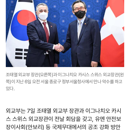
조태열 외교부 장관(오른쪽)과 이그나치오 카시스 스위스 외교장관(왼
쪽)이 지난 6일 오전 서울 종로구 정부서울청사에서 만나 악수를 하고
있다.
외교부는 7일 조태열 외교부 장관과 이그나치오 카시
스 스위스 외교장관이 전날 회담을 갖고, 유엔 안전보
장이사회(안보리) 등 국제무대에서의 공조 강화 방안