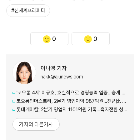
#신세계프라퍼티
0
0
이나경 기자
nakk@ajunews.com
'코오롱 4세' 이규호, 호실적으로 경영능력 입증…승계 기반 강화
코오롱인더스트리, 2분기 영업이익 987억원...전년比 118% 증가
롯데케미칼, 2분기 영업익 1101억원 기록...흑자전환 성공
기자의 다른기사