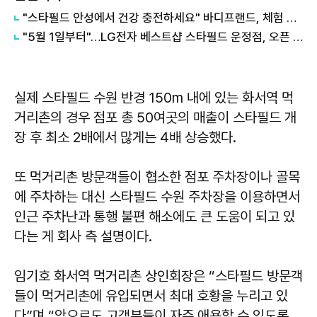
"스타필드 안성에서 건강 충전하세요" 바디프랜드, 체험 팝업 운영
"5월 1일부터"…LG전자 베스트샵 스타필드 운정점, 오픈 기념 대규모 가전 프로모션
실제 스타필드 수원 반경 150m 내에 있는 화서역 먹
거리촌의 경우 점포 총 50여곳의 매출이 스타필드 개
장 후 최소 2배에서 많게는 4배 상승했다.
또 먹거리촌 방문객들이 협소한 점포 주차장이나 골목
에 주차하는 대신 스타필드 수원 주차장을 이용하면서
인근 주차난과 통행 불편 해소에도 큰 도움이 되고 있
다는 게 회사 측 설명이다.
임기호 화서역 먹거리촌 상인회장은 “스타필드 방문객
들이 먹거리촌에 유입되면서 최대 호황을 누리고 있
다”며 “앞으로도 고객분들이 자주 애용할 수 있도록