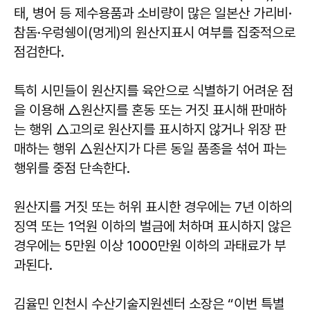
태, 병어 등 제수용품과 소비량이 많은 일본산 가리비·
참돔·우렁쉥이(멍게)의 원산지표시 여부를 집중적으로
점검한다.
특히 시민들이 원산지를 육안으로 식별하기 어려운 점
을 이용해 △원산지를 혼동 또는 거짓 표시해 판매하
는 행위 △고의로 원산지를 표시하지 않거나 위장 판
매하는 행위 △원산지가 다른 동일 품종을 섞어 파는
행위를 중점 단속한다.
원산지를 거짓 또는 허위 표시한 경우에는 7년 이하의
징역 또는 1억원 이하의 벌금에 처하며 표시하지 않은
경우에는 5만원 이상 1000만원 이하의 과태료가 부
과된다.
김율민 인천시 수산기술지원센터 소장은 “이번 특별