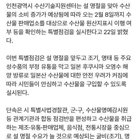
인천광역시 수산기술지원센터는 설 명절을 맞아 수산
물의 소비 증가가 예상됨에 따라 오는 2월 8일까지 수
산물 판매업소를 대상으로 수산물 원산지표시 이행 여
부 등을 확인하는 특별점검을 실시한다고 22일 밝혔
다.
이번 특별점검은 설 명절을 앞두고 조기, 명태 등 주요
성수품의 부정 유통을 막고 일본 후쿠시마 오염수 해
양 방류로 일본산 수산물에 대한 안전 우려가 커짐에
따라 시민들이 안심하고 수산물을 구입할 수 있도록
실시된다.
단속은 시 특별사법경찰관, 군·구, 수산물명예감시원
등 관계기관과 합동 점검반을 편성하고 수산물을 취급
하는 제조·유통·판매업체, 음식점, 전통시장을 중심으
로 설 명절 수요가 늘 것으로 예상되는 굴비(조기), 명