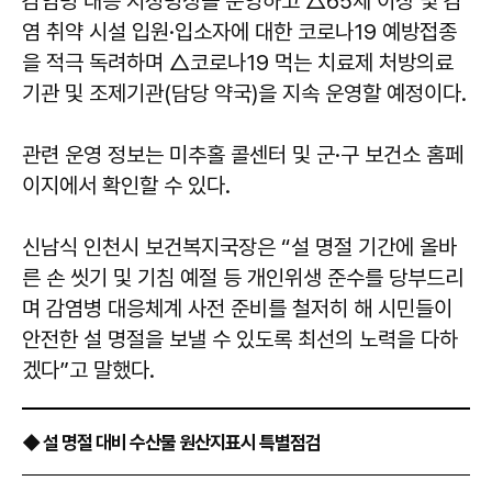
감염병 대응 지정병상을 운영하고 △65세 이상 및 감
염 취약 시설 입원·입소자에 대한 코로나19 예방접종
을 적극 독려하며 △코로나19 먹는 치료제 처방의료
기관 및 조제기관(담당 약국)을 지속 운영할 예정이다.
관련 운영 정보는 미추홀 콜센터 및 군·구 보건소 홈페
이지에서 확인할 수 있다.
신남식 인천시 보건복지국장은 “설 명절 기간에 올바
른 손 씻기 및 기침 예절 등 개인위생 준수를 당부드리
며 감염병 대응체계 사전 준비를 철저히 해 시민들이
안전한 설 명절을 보낼 수 있도록 최선의 노력을 다하
겠다”고 말했다.
◆ 설 명절 대비 수산물 원산지표시 특별점검