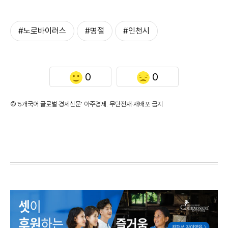
#노로바이러스
#명절
#인천시
0
0
©'5개국어 글로벌 경제신문' 아주경제. 무단전재·재배포 금지