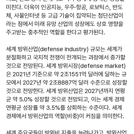
미친다. 더욱이 인공지능, 우주·항공, 로보틱스, 반도
체, 사물인터넷 등 고급 기술이 집약되는 첨단산업이
라는 점에서 미래 유망 산업의 성장에도 상호 영향을
주고받는 중추적인 역할을 한다고 평가된다.
세계 방위산업(defense industry) 규모는 세계가
분절화하고 국지적 전쟁이 전개되는 과정에서 증가할
것으로 전망된다. 세계 방위시장(defense market)
은 2021년 기준으로 약 2조1551억 달러에 달하는 규
모에서 2027년 약 2조8887억 달러 수준으로 성장할
것으로 전망한다. 세계 방위산업은 2027년까지 연평
균 약 5.0% 성장할 것으로 전망되고, 이는 세계 경제
연평균 성장률 약 3.5%를 상회하는 수준이다. 세계
경제에서 방위산업의 역할(비중)이 커짐을 의미한다.
세계 주요국들이 방위비 지출을 늘려나가고, 방위산업