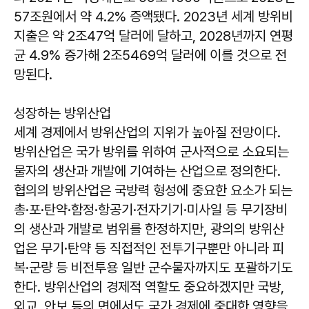
57조원에서 약 4.2% 증액됐다. 2023년 세계 방위비
지출은 약 2조47억 달러에 달하고, 2028년까지 연평
균 4.9% 증가해 2조5469억 달러에 이를 것으로 전
망된다.
성장하는 방위산업
세계 경제에서 방위산업의 지위가 높아질 전망이다.
방위산업은 국가 방위를 위하여 군사적으로 소요되는
물자의 생산과 개발에 기여하는 산업으로 정의한다.
협의의 방위산업은 국방력 형성에 중요한 요소가 되는
총·포·탄약·함정·항공기·전자기기·미사일 등 무기장비
의 생산과 개발로 범위를 한정하지만, 광의의 방위산
업은 무기·탄약 등 직접적인 전투기구뿐만 아니라 피
복·군량 등 비전투용 일반 군수물자까지도 포괄하기도
한다. 방위산업의 경제적 역할도 중요하겠지만 국방,
외교, 안보 등의 면에서도 국가 경제에 중대한 영향을