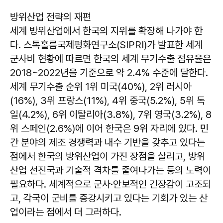
방위산업 전략의 재편
세계 방위산업에서 한국의 지위를 확장해 나가야 한
다. 스톡홀름국제평화연구소(SIPRI)가 발표한 세계
군사비 현황에 따르면 한국의 세계 무기수출 점유율은
2018~2022년을 기준으로 약 2.4% 수준에 달한다.
세계 무기수출 순위 1위 미국(40%), 2위 러시아
(16%), 3위 프랑스(11%), 4위 중국(5.2%), 5위 독
일(4.2%), 6위 이탈리아(3.8%), 7위 영국(3.2%), 8
위 스페인(2.6%)에 이어 한국은 9위 자리에 있다. 민
간 분야의 제조 경쟁력과 내수 기반을 갖추고 있다는
점에서 한국의 방위산업이 가진 장점을 살리고, 방위
산업 선진국과 기술적 격차를 줄여나가는 등의 노력이
필요하다. 세계적으로 군사·안보적인 긴장감이 고조되
고, 각국이 군비를 증강시키고 있다는 기회가 있는 산
업이라는 점에서 더 그러하다.