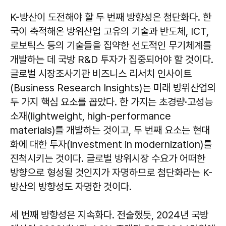
K-방산이 도전해야 할 두 번째 방향성은 첨단화다. 한
국이 축적해온 방위산업 고유의 기술과 반도체, ICT,
로보틱스 등의 기술들을 집약한 선도적인 무기체계를
개발하는 데 국방 R&D 투자가 집중되어야 할 것이다.
글로벌 시장조사기관 비즈니스 리서치 인사이트
(Business Research Insights)는 미래 방위산업의
두 가지 핵심 요소를 꼽았다. 한 가지는 초경량·고성능
소재(lightweight, high-performance
materials)를 개발하는 것이고, 두 번째 요소는 현대
화에 대한 투자(investment in modernization)를
진척시키는 것이다. 글로벌 방위시장 수요가 어떠한
방향으로 형성될 것인지가 자명하므로 첨단화라는 K-
방산의 방향성도 자명한 것이다.
세 번째 방향성은 지속화다. 전술했듯, 2024년 국방