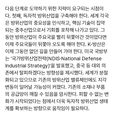
다음 단계로 도약하기 위한 지략이 요구되는 시점이
다. 첫째, 독자적 방위산업을 구축해야 한다. 세계 각국
은 방위산업의 중요성을 인식하고, 핵심 기술이 집약
되는 중추산업으로서 기회를 포착해 나가고 있다. 그
동안 방위산업이 주요국을 빨리 뒤쫓아간 것이었다면
이제 주요국들이 뒤쫓아 오도록 해야 한다. K-방산은
이제 그동안 없던 길을 만들어 가야 한다. 미국 국방부
는 ‘국가방위산업전략(NDIS·National Defense
Industrial Strategy)’을 발표했고, 중국 등 대외 의
존에서 탈피하겠다는 방향성을 제시했다. 세계가 분절
화되고 있으므로 기존의 방위산업 밸류체인에도 지각
변동이 일어날 가능성이 커졌다. 기존의 소재나 부품
의 공급망이 깨질 수 있음을 암시한다. 피할 수 없는 변
화가 시작되었다는 점에서 더욱 독자적 방위산업 생태
계를 확보하는 방향으로 움직임이 필요하다.