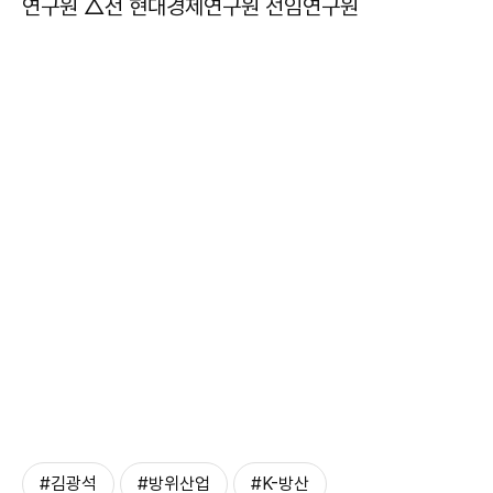
연구원 △전 현대경제연구원 선임연구원
#김광석
#방위산업
#K-방산