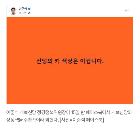
이준석 개혁신당 정강정책위원장이 15일 밤 페이스북에서 개혁신당의
상징색을 주황색이라 밝혔다. [사진=이준석 페이스북]