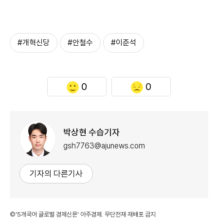
#개혁신당
#안철수
#이준석
0
0
박상현 수습기자
gsh7763@ajunews.com
기자의 다른기사
©'5개국어 글로벌 경제신문' 아주경제. 무단전재·재배포 금지