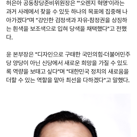
허은아 공동창당준비위원장은 "'오렌지 혁명'이라는
과거 사례에서 찾을 수 있듯 하나의 목표에 집중해 나
아가겠다"며 "강인한 검정색과 자유·참정권을 상징하
는 흰색을 보조색으로 입혀 당색을 채택했다"고 전했
다.
윤 본부장은 "디자인으로 구태한 국민의힘·더불어민주
당 양당이 아닌 신당에서 새로운 희망을 가질 수 있도
록 역량을 보태고 싶다"며 "대한민국 정치의 새로움을
더할 수 있는 역할을 맡아 최선을 다하겠다"고 말했다.