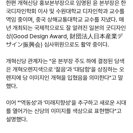
한편 개혁신당 홍보본부장으로 임명된 윤 본부장은 한
국디자인학회 이사 및 수원대학교 디자인학과 교수를
역임 중이며, 중국 상해교통대학교 교수를 지냈다. 매
년 개최되는 국제적으로도 잘 알려진 일본의 굿디자인
상(Good Design Award, 財団法人日本産業デ
ザイン振興会) 심사위원으로도 활약 중이다.
개혁신당 관계자는 "윤 본부장 주도 하에 결정된 당색
은 개혁오렌지색으로 '젊음'과 '대담함'을 상징하는 오
렌지에 당 이미지인 개혁을 입혔음을 의미한다"고 말
했다.
이어 "'역동성'과 '미래지향성'을 추구하고 새로운 시대
를 열어가는 신당의 이미지를 색상으료 표현했다"고
설명했다.