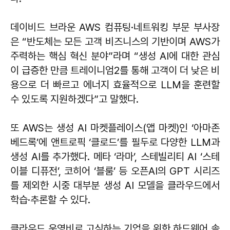
데이비드 브라운 AWS 컴퓨팅·네트워킹 부문 부사장
은 “반도체는 모든 고객 비즈니스의 기반이며 AWS가
주력하는 핵심 혁신 분야”라며 “생성 AI에 대한 관심
이 급증한 만큼 트레이니엄2를 통해 고객이 더 낮은 비
용으로 더 빠르고 에너지 효율적으로 LLM을 훈련할
수 있도록 지원하겠다”고 말했다.
또 AWS는 생성 AI 마켓플레이스(앱 마켓)인 ‘아마존
베드록’에 앤트로픽 ‘클로드’를 필두로 다양한 LLM과
생성 AI를 추가했다. 메타 ‘라마’, 스테빌리티 AI ‘스테
이블 디퓨전’, 코히어 ‘블룸’ 등 오픈AI의 GPT 시리즈
를 제외한 시중 대부분 생성 AI 모델을 클라우드에서
학습·추론할 수 있다.
클라우드 운영비로 고심하는 기업을 위한 하드웨어 솔