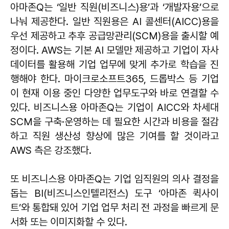
아마존Q는 ‘일반 직원(비즈니스)용’과 ‘개발자용’으로
나눠 제공한다. 일반 직원용은 AI 콜센터(AICC)용을
우선 제공하고 추후 공급망관리(SCM)용을 출시할 예
정이다. AWS는 기본 AI 모델만 제공하고 기업이 자사
데이터를 활용해 기업 업무에 맞게 추가로 학습을 진
행해야 한다. 마이크로소프트365, 드롭박스 등 기업
이 현재 이용 중인 다양한 업무도구와 바로 연결할 수
있다. 비즈니스용 아마존Q는 기업이 AICC와 차세대
SCM을 구축·운영하는 데 필요한 시간과 비용을 절감
하고 직원 생산성 향상에 많은 기여를 할 것이라고
AWS 측은 강조했다.
또 비즈니스용 아마존Q는 기업 임직원의 의사 결정을
돕는 BI(비즈니스인텔리전스) 도구 ‘아마존 퀵사이
트’와 통합돼 있어 기업 업무 처리 전 과정을 빠르게 문
서화 또는 이미지화할 수 있다.