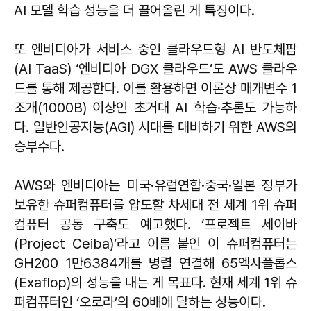
AI 모델 학습 성능을 더 끌어올린 게 특징이다.
또 엔비디아가 서비스 중인 클라우드형 AI 반도체팜
(AI TaaS) ‘엔비디아 DGX 클라우드’도 AWS 클라우
드를 통해 제공한다. 이를 활용하면 이론상 매개변수 1
조개(1000B) 이상인 초거대 AI 학습·추론도 가능하
다. 일반인공지능(AGI) 시대를 대비하기 위한 AWS의
승부수다.
AWS와 엔비디아는 미국·유럽연합·중국·일본 정부가
보유한 슈퍼컴퓨터를 압도할 차세대 전 세계 1위 슈퍼
컴퓨터 공동 구축도 예고했다. ‘프로젝트 세이바
(Project Ceiba)’라고 이름 붙인 이 슈퍼컴퓨터는
GH200 1만6384개를 병렬 연결해 65엑사플롭스
(Exaflop)의 성능을 내는 게 목표다. 현재 세계 1위 슈
퍼컴퓨터인 ‘오로라’의 60배에 달하는 성능이다.