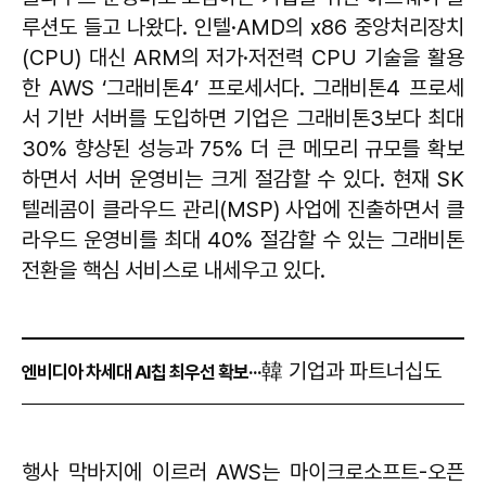
루션도 들고 나왔다. 인텔·AMD의 x86 중앙처리장치
(CPU) 대신 ARM의 저가·저전력 CPU 기술을 활용
한 AWS ‘그래비톤4’ 프로세서다. 그래비톤4 프로세
서 기반 서버를 도입하면 기업은 그래비톤3보다 최대
30% 향상된 성능과 75% 더 큰 메모리 규모를 확보
하면서 서버 운영비는 크게 절감할 수 있다. 현재 SK
텔레콤이 클라우드 관리(MSP) 사업에 진출하면서 클
라우드 운영비를 최대 40% 절감할 수 있는 그래비톤
전환을 핵심 서비스로 내세우고 있다.
韓 기업과 파트너십도
엔비디아 차세대 AI칩 최우선 확보···
행사 막바지에 이르러 AWS는 마이크로소프트-오픈