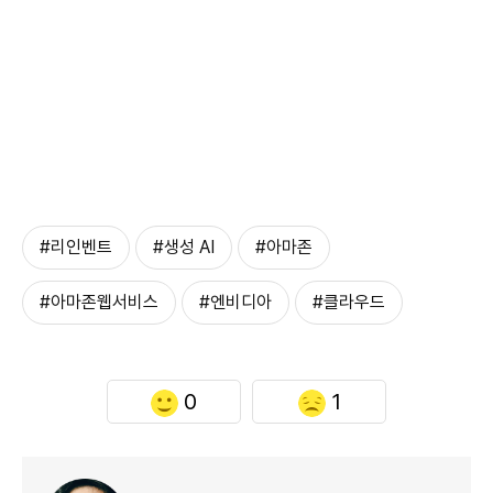
#리인벤트
#생성 AI
#아마존
#아마존웹서비스
#엔비디아
#클라우드
0
1