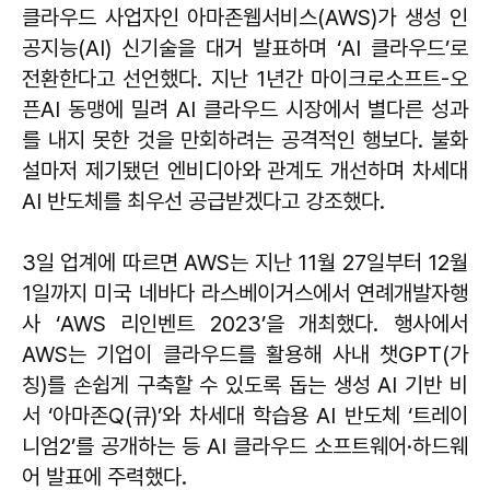
클라우드 사업자인 아마존웹서비스(AWS)가 생성 인
공지능(AI) 신기술을 대거 발표하며 ‘AI 클라우드’로
전환한다고 선언했다. 지난 1년간 마이크로소프트-오
픈AI 동맹에 밀려 AI 클라우드 시장에서 별다른 성과
를 내지 못한 것을 만회하려는 공격적인 행보다. 불화
설마저 제기됐던 엔비디아와 관계도 개선하며 차세대
AI 반도체를 최우선 공급받겠다고 강조했다.
3일 업계에 따르면 AWS는 지난 11월 27일부터 12월
1일까지 미국 네바다 라스베이거스에서 연례개발자행
사 ‘AWS 리인벤트 2023’을 개최했다. 행사에서
AWS는 기업이 클라우드를 활용해 사내 챗GPT(가
칭)를 손쉽게 구축할 수 있도록 돕는 생성 AI 기반 비
서 ‘아마존Q(큐)’와 차세대 학습용 AI 반도체 ‘트레이
니엄2’를 공개하는 등 AI 클라우드 소프트웨어·하드웨
어 발표에 주력했다.