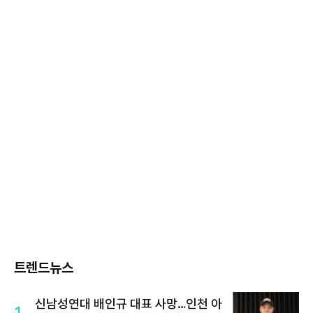
트렌드뉴스
신남성연대 배인규 대표 사망…인천 아
1