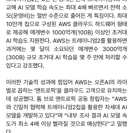
교해 AI 모델 학습 속도는 최대 4배 빠르면서 전력 소
모(운영비)는 절반 수준으로 줄어든 게 특징이다. 최대
10만개 칩으로 구성된 AWS 클라우드 하드웨어 형태
로 제공해 매개변수 1000억개(100B) 이상인 초거대
AI 학습도 지원한다. AWS는 트레이니엄2를 활용하면
과거에는 몇 달이 소요되던 매개변수 3000억개
(300B) 규모 초거대 AI 학습을 몇 주 만에 처리할 수
있다고 강조했다.
이러한 기술적 성과에 힘입어 AWS는 오픈AI의 라이
벌로 꼽히는 ‘앤트로픽’을 클라우드 고객으로 유치하는
데 성공했다. 톰 브로 앤트로픽 공동 창립자는 “AWS
와 긴밀히 협력해 트레이니엄2칩을 활용한 차세대 AI
모델을 개발하고 있다”며 “내부 조사 결과 AI 모델 속
도가 최소 4배 이상 빨라질 것으로 예상한다”고 말했
다.