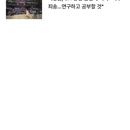
죄송…연구하고 공부할 것"