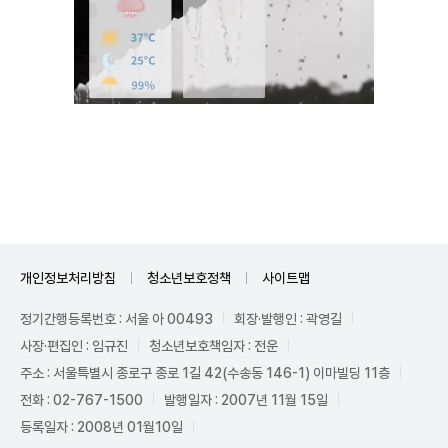
Unmute
개인정보처리방침
청소년보호정책
사이트맵
정기간행등록번호 : 서울 아 00493
회장·발행인 : 곽영길
사장·편집인 : 임규진
청소년보호책임자 : 전운
주소 : 서울특별시 종로구 종로 1길 42(수송동 146-1) 이마빌딩 11층
전화 : 02-767-1500
발행일자 : 2007년 11월 15일
등록일자 : 2008년 01월10일