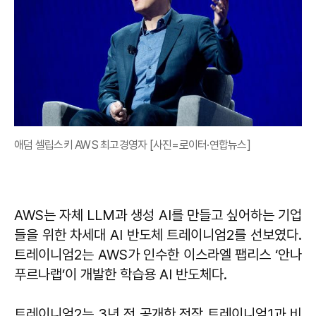
애덤 셀립스키 AWS 최고경영자 [사진=로이터·연합뉴스]
AWS는 자체 LLM과 생성 AI를 만들고 싶어하는 기업
들을 위한 차세대 AI 반도체 트레이니엄2를 선보였다.
트레이니엄2는 AWS가 인수한 이스라엘 팹리스 ‘안나
푸르나랩’이 개발한 학습용 AI 반도체다.
트레이니엄2는 3년 전 공개한 전작 트레이니엄1과 비