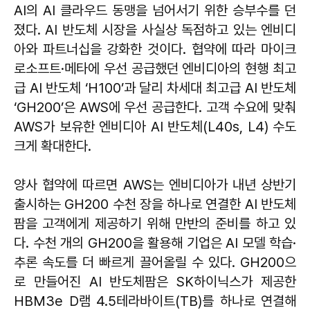
AI의 AI 클라우드 동맹을 넘어서기 위한 승부수를 던
졌다. AI 반도체 시장을 사실상 독점하고 있는 엔비디
아와 파트너십을 강화한 것이다. 협약에 따라 마이크
로소프트·메타에 우선 공급했던 엔비디아의 현행 최고
급 AI 반도체 ‘H100’과 달리 차세대 최고급 AI 반도체
‘GH200’은 AWS에 우선 공급한다. 고객 수요에 맞춰
AWS가 보유한 엔비디아 AI 반도체(L40s, L4) 수도
크게 확대한다.
양사 협약에 따르면 AWS는 엔비디아가 내년 상반기
출시하는 GH200 수천 장을 하나로 연결한 AI 반도체
팜을 고객에게 제공하기 위해 만반의 준비를 하고 있
다. 수천 개의 GH200을 활용해 기업은 AI 모델 학습·
추론 속도를 더 빠르게 끌어올릴 수 있다. GH200으
로 만들어진 AI 반도체팜은 SK하이닉스가 제공한
HBM3e D램 4.5테라바이트(TB)를 하나로 연결해