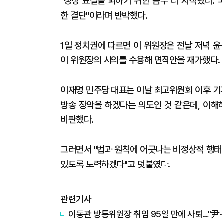
"정상 표결을 피하기 위한 꼼수"라 지적했다.
한 결단"이라며 반박했다.
1일 정치권에 따르면 이 위원장은 전날 저녁 
이 위원장의 사의를 수용해 면직안을 재가했다.
이재명 민주당 대표는 이날 최고위원회 이후 기
방송 장악을 하겠다는 의도인 것 같은데, 이해
비판했다.
그러면서 "법과 원칙에 어긋나는 비정상적 행태
있도록 노력하겠다"고 덧붙였다.
관련기사
이동관 방통위원장 취임 95일 만에 사퇴…"尹·