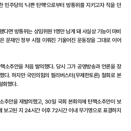
한 민주당의 '나쁜 탄핵'으로부터 방통위를 지키고자 직을 던
됐다면 방통위는 상임위원 1명만 남게 돼 사실상 기능이 마비
핵은 문재인 정부 시절 이뤄진 기울어진 운동장을 그대로 이어
탄핵소추안을 처음 발의했다. 당시 그가 공영방송과 언론을 장
했다. 하지만 국민의힘의 필리버스터(무제한토론) 철회로 본
철회했다.
탄핵소추안을 재발의했고, 30일 국회 본회의에 탄핵소추안이 보
 보고된 지 24시간 이후 72시간 이내 무기명으로 표결하지