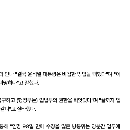
 만나 "결국 윤석열 대통령은 비겁한 방법을 택했다"며 "이
마땅하다"고 말했다.
불구하고 (행정부는) 입법부의 권한을 빼앗았다"며 "끝까지 입
같다"고 질타했다.
해 "임명 98일 만에 수장을 잃은 방통위는 당분간 업무에