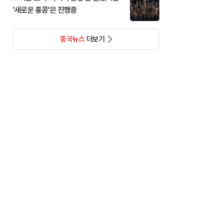
'새로운 홍콩'은 진행중
중국뉴스
더보기