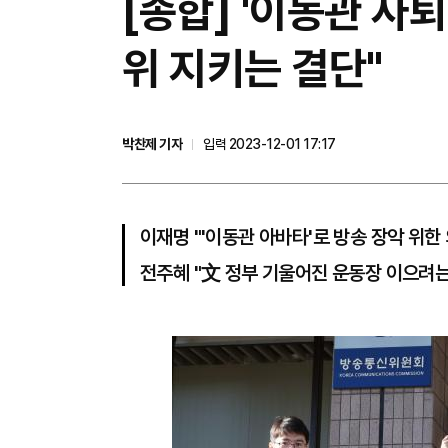
[종합] '이동관 사퇴
위 지키는 결단"
박찬제 기자
입력 2023-12-01 17:17
이재명 "'이동관 아바타'로 방송 장악 위한
전주혜 "文 정부 기울어진 운동장 이으려는