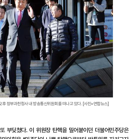
확
대
 오후 정부과천청사 내 방송통신위원회를 떠나고 있다. [사진=연합뉴스]
또 부딪쳤다. 이 위원장 탄핵을 밀어붙이던 더불어민주당은