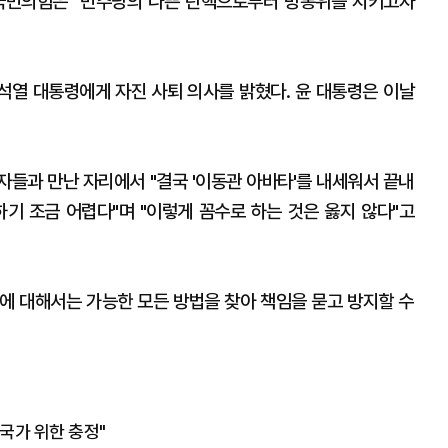
 국민의힘은 "민주당의 나쁜 탄핵으로부터 방통위를 지키고자
윤석열 대통령에게 자진 사퇴 의사를 밝혔다. 윤 대통령은 이날
자들과 만난 자리에서 "결국 '이동관 아바타'를 내세워서 끝내
하기 조금 어렵다"며 "이렇게 꼼수로 하는 것은 옳지 않다"고
에 대해서는 가능한 모든 방법을 찾아 책임을 묻고 방지할 수
국가 위한 충정"