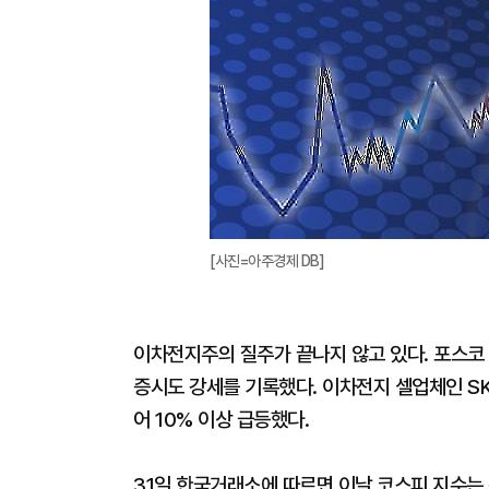
[사진=아주경제 DB]
이차전지주의 질주가 끝나지 않고 있다. 포스
증시도 강세를 기록했다. 이차전지 셀업체인 S
어 10% 이상 급등했다.
31일 한국거래소에 따르면 이날 코스피 지수는 전