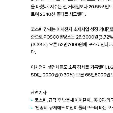
을 마쳤다. 지수는 전 거래일보다 20.55포인트(0
르며 2640선 돌파를 시도했다.
코스피 강세는 이차전지 소재사업 성장 기대감을
준으로 POSCO홀딩스는 2만3000원(3.72%
(3.33%) 오른 52만7000원에, 포스코인터내
다.
이차전지 셀업체들도 소폭 강세를 기록했다. LG에
SDI는 2000원(0.30%) 오른 66만5000
관련기사
코스피, 급락 후 반등세 이어갈까…美 CPI·외국
'단종레' 규제에도 여전히 롤러코스터 타는 코