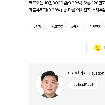
코프로는 10만3000원(9.33%) 오른 120만7
더블유씨피(9.28%) 등 다른 이차전지 소재주
#시황
#에코프로
#증시
#이차전지
이재빈 기자
fuego@
기자의 다른기사