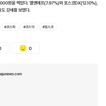
000원을 찍었다. 엘앤에프(7.97%)와 포스코DX(12.10%),
들도 강세를 보였다.
#코스피
#코스닥
#포스코
0
0
ajunews.com