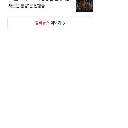
'새로운 홍콩'은 진행중
중국뉴스
더보기