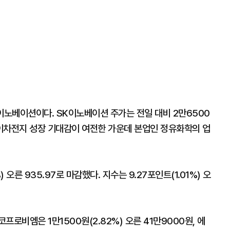
이노베이션이다. SK이노베이션 주가는 전일 대비 2만6500
. 이차전지 성장 기대감이 여전한 가운데 본업인 정유화학의 업
 오른 935.97로 마감했다. 지수는 9.27포인트(1.01%) 오
로비엠은 1만1500원(2.82%) 오른 41만9000원, 에