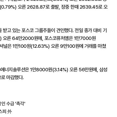
.79%) 오른 2628.87로 출발, 장중 한때 2639.45로 오
 받고 있는 포스코 그룹주들이 견인했다. 전일 종가 대비 기
) 오른 64만2000원에, 포스코퓨처엠은 1만7000원
셔널은 1만100원(12.63%) 오른 9만100원에 거래를 마쳤
너지솔루션은 1만8000원(3.14%) 오른 56만원에, 삼성
원으로 마감했다.
인 수급 '촉각'
스피 外