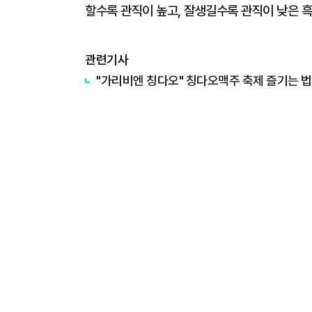
할수록 관직이 높고, 잘생길수록 관직이 낮은 
관련기사
"가리비엔 칭다오" 칭다오맥주 축제 즐기는 법