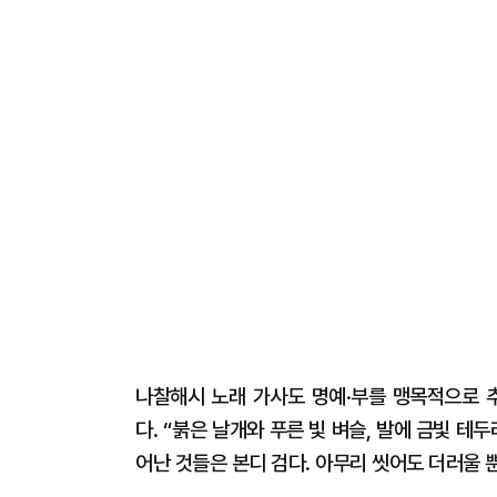
나찰해시 노래 가사도 명예·부를 맹목적으로 
다. “붉은 날개와 푸른 빛 벼슬, 발에 금빛 테
어난 것들은 본디 검다. 아무리 씻어도 더러울 