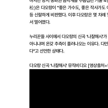
하지만 당시 중화권 음악계를 주름잡던 거물 
松)은 다오랑이 "좋은 가수도, 좋은 작사가도 
등 신랄하게 비판했다. 이후 다오랑은 몇 차례
서 멀어졌다.
누리꾼들 사이에서 다오랑의 신곡 '나찰해시'가 
아니냐며 온갖 추측이 흘러나오는 이유다. 다만
다"고 선언한 상태다.
다오랑 신곡 '나찰해시' 뮤직비디오 [영상출처=