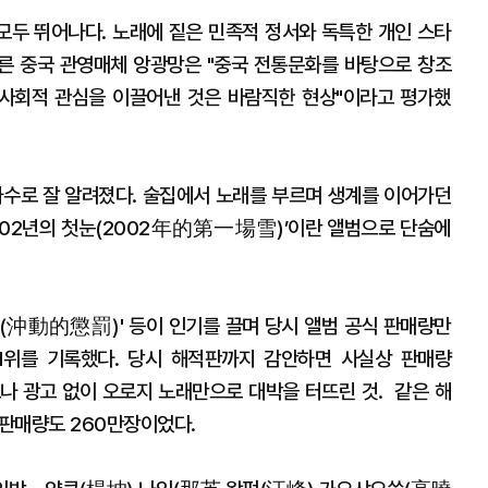
곡 모두 뛰어나다. 노래에 짙은 민족적 정서와 독특한 개인 스타
다른 중국 관영매체 앙광망은 "중국 전통문화를 바탕으로 창조
 사회적 관심을 이끌어낸 것은 바람직한 현상"이라고 평가했
가수로 잘 알려졌다. 술집에서 노래를 부르며 생계를 이어가던
‘2002년의 첫눈(2002年的第一場雪)’이란 앨범으로 단숨에
징벌(沖動的懲罰)' 등이 인기를 끌며 당시 앨범 공식 판매량만
1위를 기록했다. 당시 해적판까지 감안하면 사실상 판매량
보나 광고 없이 오로지 노래만으로 대박을 터뜨린 것. 같은 해
판매량도 260만장이었다.