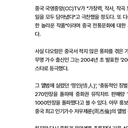
중국 국영중앙(CC)TV가 "가창력, 작사, 작
일을 모두 담아냈다"고 극찬했을 정도다. 또 
한 놀라운 작품"이라며 중국 전통문화에 대한
다.
사실 다오랑은 중국서 적지 않은 풍파를 겪은 
무명 가수 출신인 그는 2004년 초 발표한 
스타로 등극했다.
그 앨범에 실렸던 '정인(情人)', '충동적인 
270만장을 돌파해 중화권 뮤직차트 판매량 
1000만장을 돌파했다고 볼 수 있다. 아무 홍
중국 최고 인기가수 저우제룬(周杰倫)의 앨범 