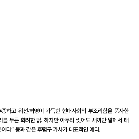
추종하고 위선·허영이 가득한 현대사회의 부조리함을 풍자한
두리를 두른 화려한 닭. 하지만 아무리 씻어도 새까만 알에서 태
뿐이다” 등과 같은 후렴구 가사가 대표적인 예다.