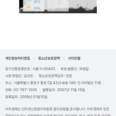
Mute
개인정보처리방침
청소년보호정책
사이트맵
정기간행등록번호 : 서울 아 00493
회장·발행인 : 곽영길
사장·편집인 : 임규진
청소년보호책임자 : 전운
주소 : 서울특별시 종로구 종로 1길 42(수송동 146-1) 이마빌딩 11층
전화 : 02-767-1500
발행일자 : 2007년 11월 15일
등록일자 : 2008년 01월10일
아주경제는 인터넷신문윤리위원회 윤리강령을 준수합니다. 아주경제의 모든
콘텐츠(기사)는 저작권법의 보호를 받으며, 무단전재, 복사, 배포 등을 금지합