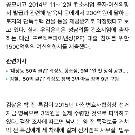
공모하고 2014년 11∼12월 컨소시엄 출자·여신의향
서 발급과 관련해 남욱씨 등에게서 200억원에 달하는
토지와 단독주택 건물 등을 제공받기로 약정했다고 보
고 있다. 실제 우리은행은 성남의뜰 컨소시엄에 출자
하는 대신 프로젝트파이낸싱(PF) 대출 참여를 위한
1500억원의 여신의향서를 제출했다.
관련기사
'대장동 50억 클럽' 곽상도 항소심, 9월 1일 첫 정식 공판...증거 능력 놓고 정면충돌
검찰, '50억 클럽' 곽상도 징역 3년·아들 징역 9년 구형
검찰은 박 전 특검이 2015년 대한변호사협회장 선거
자금 명목으로 3억원을 실제 수령한 것으로 파악하고
있다. 검찰 조사에 따르면 남씨는 양 전 특검보를 거쳐
박 전 특검에게 세 차례에 걸쳐 선거캠프 사무실, 법무