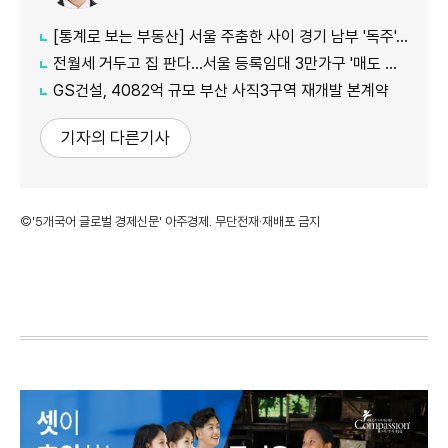
[통계로 보는 부동산] 서울 주춤한 사이 경기 남부 '독주'…세제 개편에 실수요 이동 빨라지나
전월세 거두고 집 판다…서울 등록임대 3만가구 '매도 기로'
GS건설, 4082억 규모 부산 사직3구역 재개발 본계약
기자의 다른기사
©'5개국어 글로벌 경제신문' 아주경제. 무단전재·재배포 금지