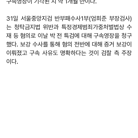
구속영장이 기각된 지 약 1개월 만이다.
31일 서울중앙지검 반부패수사1부(엄희준 부장검사)
는 청탁금지법 위반과 특정경제범죄가중처벌법상 수
재 등 혐의로 이날 박 전 특검에 대해 구속영장을 청구
했다. 보강 수사를 통해 혐의 전반에 대해 증거 보강이
이뤄졌고 구속 사유도 명확하다는 것이 검찰 측 주장
이다.