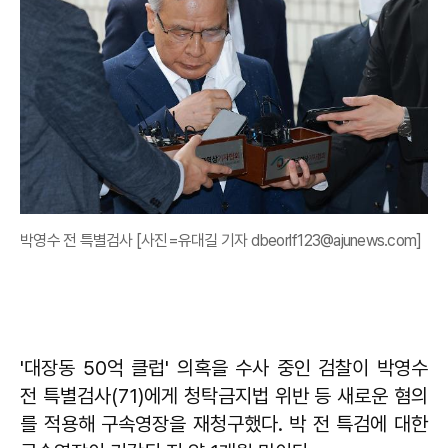
박영수 전 특별검사 [사진=유대길 기자 dbeorlf123@ajunews.com]
'대장동 50억 클럽' 의혹을 수사 중인 검찰이 박영수
전 특별검사(71)에게 청탁금지법 위반 등 새로운 혐의
를 적용해 구속영장을 재청구했다. 박 전 특검에 대한