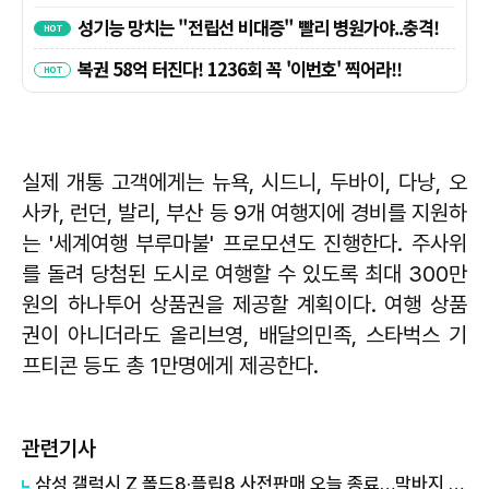
실제 개통 고객에게는 뉴욕, 시드니, 두바이, 다낭, 오
사카, 런던, 발리, 부산 등 9개 여행지에 경비를 지원하
는 '세계여행 부루마불' 프로모션도 진행한다. 주사위
를 돌려 당첨된 도시로 여행할 수 있도록 최대 300만
원의 하나투어 상품권을 제공할 계획이다. 여행 상품
권이 아니더라도 올리브영, 배달의민족, 스타벅스 기
프티콘 등도 총 1만명에게 제공한다.
관련기사
삼성 갤럭시 Z 폴드8·플립8 사전판매 오늘 종료…막바지 열기 '후끈'