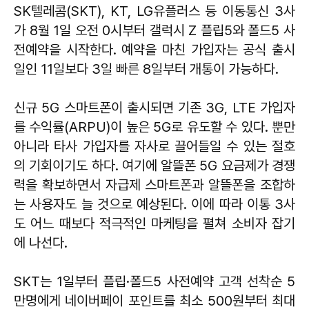
SK텔레콤(SKT), KT, LG유플러스 등 이동통신 3사
가 8월 1일 오전 0시부터 갤럭시 Z 플립5와 폴드5 사
전예약을 시작한다. 예약을 마친 가입자는 공식 출시
일인 11일보다 3일 빠른 8일부터 개통이 가능하다.
신규 5G 스마트폰이 출시되면 기존 3G, LTE 가입자
를 수익률(ARPU)이 높은 5G로 유도할 수 있다. 뿐만
아니라 타사 가입자를 자사로 끌어들일 수 있는 절호
의 기회이기도 하다. 여기에 알뜰폰 5G 요금제가 경쟁
력을 확보하면서 자급제 스마트폰과 알뜰폰을 조합하
는 사용자도 늘 것으로 예상된다. 이에 따라 이통 3사
도 어느 때보다 적극적인 마케팅을 펼쳐 소비자 잡기
에 나선다.
SKT는 1일부터 플립·폴드5 사전예약 고객 선착순 5
만명에게 네이버페이 포인트를 최소 500원부터 최대