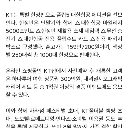
KT는 특별 한정판으로 플립5 대한항공 에디션을 선보
인다. 한정판은 단말기와 함께 △대한항공 마일리지
5000포인트 △한정판 재활용 소재 네임택 △무선 충
전기 △대한항공 전용 플립수트 카드 △전용 패키지
박스로 구성했다. 출고가는 159만7200원이며, 색상
별 250대씩 총 1000대 한정으로 판매한다.
온라인 쇼핑몰인 KT샵에서 사전예약 후 개통한 고객
은 하나투어 여행 상품권 300만원, 내셔널지오그래픽
캐리어 세트 등 총 1억원 이상의 경품 이벤트에도 응모
할 수 있다.
이와 함께 자라섬 페스티벌 초대, KT폴더블 캠핑 초
대, 노보텔·르메르디앙·안다즈·소피텔 이용권 등도 추
첨을 통해 제공한다. 또한 8월 말까지 가족 결합 할인