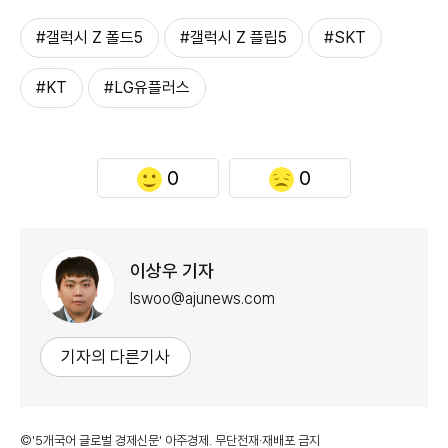
#갤럭시 Z 폴드5
#갤럭시 Z 플립5
#SKT
#KT
#LG유플러스
0
0
이상우 기자
lswoo@ajunews.com
기자의 다른기사
©'5개국어 글로벌 경제신문' 아주경제. 무단전재·재배포 금지