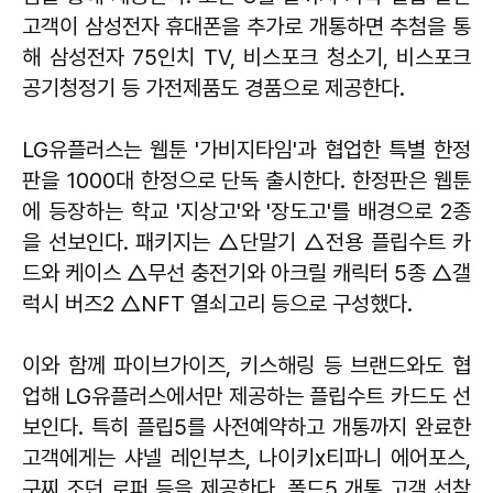
고객이 삼성전자 휴대폰을 추가로 개통하면 추첨을 통
해 삼성전자 75인치 TV, 비스포크 청소기, 비스포크
공기청정기 등 가전제품도 경품으로 제공한다.
LG유플러스는 웹툰 '가비지타임'과 협업한 특별 한정
판을 1000대 한정으로 단독 출시한다. 한정판은 웹툰
에 등장하는 학교 '지상고'와 '장도고'를 배경으로 2종
을 선보인다. 패키지는 △단말기 △전용 플립수트 카
드와 케이스 △무선 충전기와 아크릴 캐릭터 5종 △갤
럭시 버즈2 △NFT 열쇠고리 등으로 구성했다.
이와 함께 파이브가이즈, 키스해링 등 브랜드와도 협
업해 LG유플러스에서만 제공하는 플립수트 카드도 선
보인다. 특히 플립5를 사전예약하고 개통까지 완료한
고객에게는 샤넬 레인부츠, 나이키x티파니 에어포스,
구찌 조던 로퍼 등을 제공한다. 폴드5 개통 고객 선착