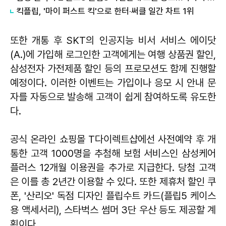
킥플립, '마이 퍼스트 킥'으로 한터·써클 일간 차트 1위
또한 개통 후 SKT의 인공지능 비서 서비스 에이닷
(A.)에 가입해 로그인한 고객에게는 여행 상품권 할인,
삼성전자 가전제품 할인 등의 프로모션도 함께 진행할
예정이다. 이러한 이벤트는 가입이나 응모 시 안내 문
자를 자동으로 발송해 고객이 쉽게 참여하도록 유도한
다.
공식 온라인 쇼핑몰 T다이렉트샵에선 사전예약 후 개
통한 고객 1000명을 추첨해 보험 서비스인 삼성케어
플러스 12개월 이용권을 추가로 지급한다. 당첨 고객
은 이를 총 2년간 이용할 수 있다. 또한 제휴처 할인 쿠
폰, '산리오' 독점 디자인 플립수트 카드(플립5 케이스
용 액세서리), 스타벅스 썸머 3단 우산 등도 제공할 계
획이다.