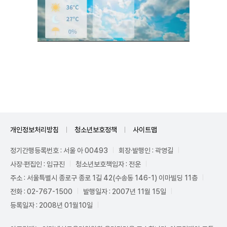
Unmute
개인정보처리방침
청소년보호정책
사이트맵
정기간행등록번호 : 서울 아 00493
회장·발행인 : 곽영길
사장·편집인 : 임규진
청소년보호책임자 : 전운
주소 : 서울특별시 종로구 종로 1길 42(수송동 146-1) 이마빌딩 11층
전화 : 02-767-1500
발행일자 : 2007년 11월 15일
등록일자 : 2008년 01월10일