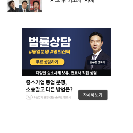
'사고 후 미조치' 사례