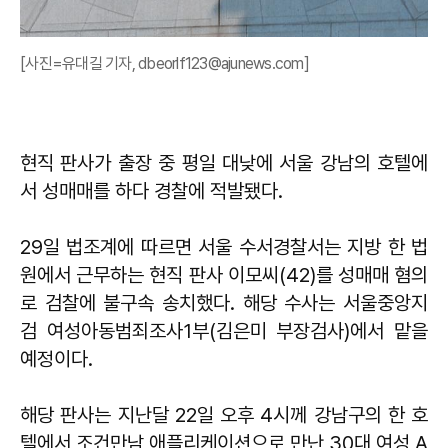
[사진=유대길 기자, dbeorlf123@ajunews.com]
현직 판사가 출장 중 평일 대낮에 서울 강남의 호텔에
서 성매매를 하다 경찰에 적발됐다.
29일 법조계에 따르면 서울 수서경찰서는 지방 한 법
원에서 근무하는 현직 판사 이모씨(42)를 성매매 혐의
로 검찰에 불구속 송치했다. 해당 수사는 서울중앙지
검 여성아동범죄조사1부(김은미 부장검사)에서 맡을
예정이다.
해당 판사는 지난달 22일 오후 4시께 강남구의 한 호
텔에서 조건만남 애플리케이션으로 만난 30대 여성 A