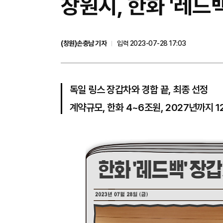
​창원시, 한화 '레
(창원)손충남 기자
입력 2023-07-28 17:03
독일 링스 장갑차와 경합 끝, 최종 선정
계약규모, 한화 4~6조원, 2027년까지 1