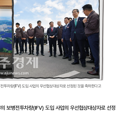
전투차량(IFV) 도입 사업의 우선협상대상자로 선정된 것을 축하한다고
 보병전투차량(IFV) 도입 사업의 우선협상대상자로 선정