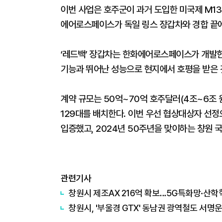
이번 사업은 호주군이 과거 도입한 미국제 M13
에어로스페이스가 독일 링스 장갑차와 경합 끝
‘레드백’ 장갑차는 한화에어로스페이스가 개발
기능과 뛰어난 성능으로 현지에서 호평을 받은 
계약 규모는 50억~70억 호주달러(4조~6조 
129대를 배치한다. 이번 우선 협상대상자 선정으
입증했고, 2024년 50주년을 맞이하는 창원 
관련기사
창원시 제조AX 216억 확보...5G특화망·산
창원시, '부울경 GTX' 동남권 광역철도 서명운