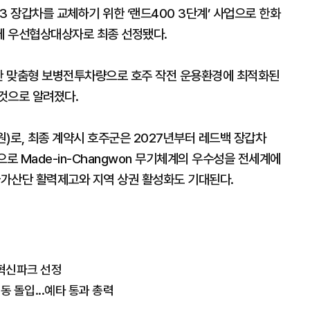
3 장갑차를 교체하기 위한 ‘랜드400 3단계’ 사업으로 한화
에 우선협상대상자로 최종 선정됐다.
한 맞춤형 보병전투차량으로 호주 작전 운용환경에 최적화된
것으로 알려졌다.
원)로, 최종 계약시 호주군은 2027년부터 레드백 장갑차
로 Made-in-Changwon 무기체계의 우수성을 전세계에
국가산단 활력제고와 지역 상권 활성화도 기대된다.
학혁신파크 선정
동 돌입...예타 통과 총력