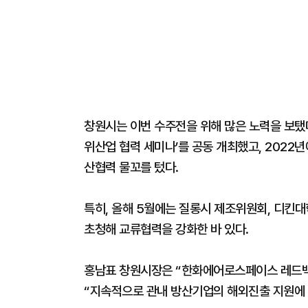
창원시는 이번 수주전을 위해 많은 노력을 보탰다
위산업 협력 세미나’를 공동 개최했고, 2022
산협력 물꼬를 텄다.
특히, 올해 5월에는 질롱시 제조위원회, 디킨
초청해 교류협력을 강화한 바 있다.
홍남표 창원시장은 “한화에어로스페이스 레드백
“지속적으로 관내 방산기업의 해외진출 지원에