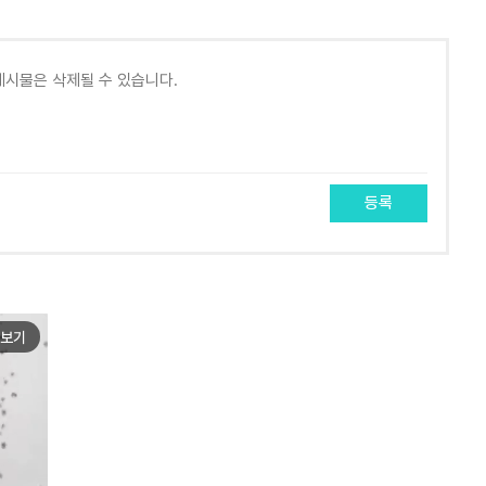
등록
보기