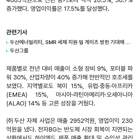
4665억원으로 전년 동기보다 각각 20.5%, 50.7%
증가했다. 영업이익률은 17.5%를 달성했다.
관련기사
두산에너빌리티, SMR 세제 지원·빌 게이츠 방한 기대에 5%대 강세
두산그룹
제품별로 전년 대비 매출이 소형 장비 9%, 포터블 파
워 30%, 산업차량이 40% 증가해 전반적인 호조세를
보였다. 지역별로도 북미 15%, 유럽·중동·아프리카
(EMEA) 15%, 아시아·라틴아메리카·오세아니아
(ALAO) 14% 등 고른 성장을 거뒀다.
㈜두산 자체 사업은 매출 2952억원, 영업이익 230
억원을 냈다. 전자BG는 반도체 시장 회복이 지연되는
상황에서도 하이엔드 제품 매출 확대 및 수익성 관리