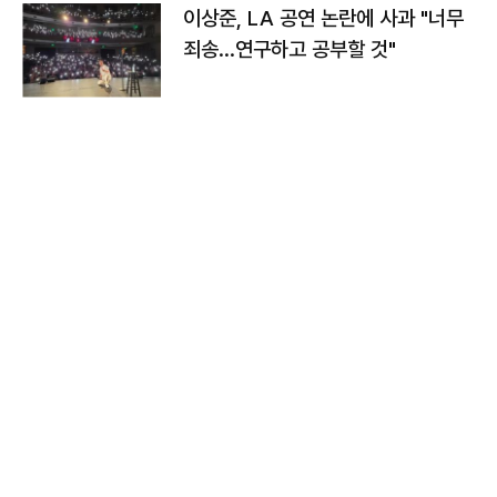
이상준, LA 공연 논란에 사과 "너무
죄송…연구하고 공부할 것"