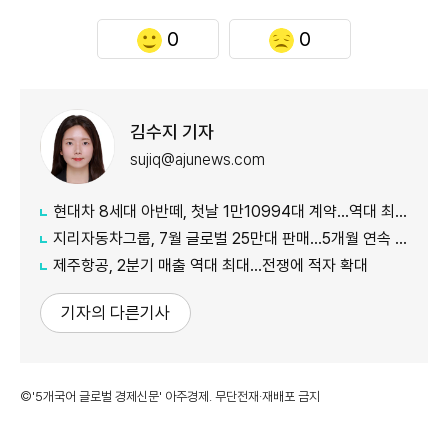
0
0
김수지 기자
sujiq@ajunews.com
현대차 8세대 아반떼, 첫날 1만10994대 계약…역대 최대
지리자동차그룹, 7월 글로벌 25만대 판매…5개월 연속 증가
제주항공, 2분기 매출 역대 최대…전쟁에 적자 확대
기자의 다른기사
©'5개국어 글로벌 경제신문' 아주경제. 무단전재·재배포 금지